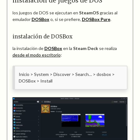
instalación de juegos de DOS
los juegos de DOS se ejecutan en
SteamOS
gracias al
emulador
DOSBox
o, si se prefiere,
DOSBox Pure
.
instalación de DOSBox
la instalación de
DOSBox
en la
Steam Deck
se realiza
desde el modo escritorio
:
Inicio > System > Discover > Search… > dosbox >
DOSBox > Install