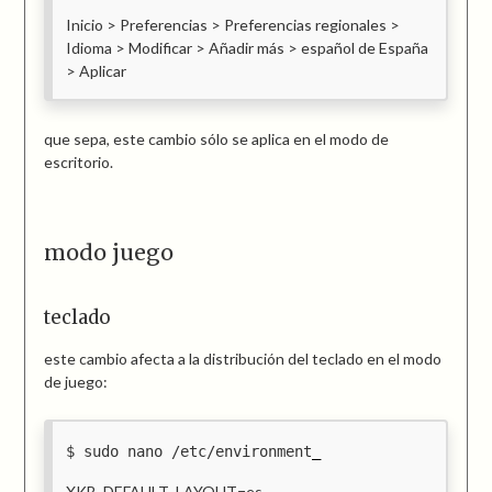
Inicio > Preferencias > Preferencias regionales >
Idioma > Modificar > Añadir más > español de España
> Aplicar
que sepa, este cambio sólo se aplica en el modo de
escritorio.
modo juego
teclado
este cambio afecta a la distribución del teclado en el modo
de juego:
sudo nano /etc/environment
XKB_DEFAULT_LAYOUT=es