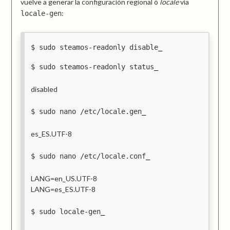
vuelve a generar la configuración regional ó
locale
vía
:
locale-gen
sudo steamos-readonly disable
sudo steamos-readonly status
disabled
sudo nano /etc/locale.gen
es_ES.UTF-8
sudo nano /etc/locale.conf
LANG=en_US.UTF-8
LANG=es_ES.UTF-8
sudo locale-gen