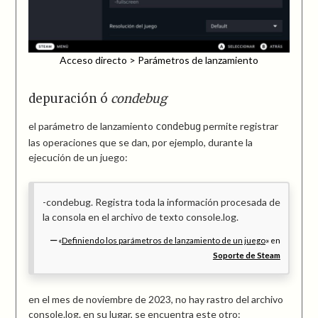
Acceso directo > Parámetros de lanzamiento
depuración ó
condebug
el parámetro de lanzamiento
permite registrar
condebug
las operaciones que se dan, por ejemplo, durante la
ejecución de un juego:
-condebug. Registra toda la información procesada de
la consola en el archivo de texto console.log.
«
Definiendo los parámetros de lanzamiento de un juego
» en
Soporte de Steam
en el mes de noviembre de 2023, no hay rastro del archivo
console.log
. en su lugar, se encuentra este otro: