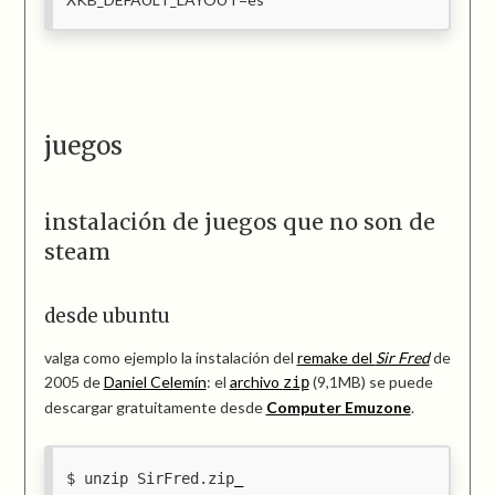
juegos
instalación de juegos que no son de
steam
desde ubuntu
valga como ejemplo la instalación del
remake del
Sir Fred
de
2005 de
Daniel Celemín
: el
archivo
(9,1MB) se puede
zip
descargar gratuitamente desde
Computer Emuzone
.
unzip SirFred.zip