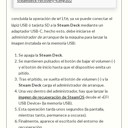
steamdeck-recovery-4.img.bz2
concluida la operación de
, ya se puede conectar el
write
lápiz USB ó tarjeta SD a la
Steam Deck
mediante un
adaptador USB-C. hecho esto, debe iniciarse el
administrador de arranque
de la máquina para lanzar la
imagen instalada en la memoria USB:
Se apaga la
Steam Deck
.
Se mantienen pulsados el botón de bajar el volumen (-)
y el botón de inicio hasta que el dispositivo emita un
pitido.
Tras el pitido, se suelta el botón de volumen (-) y la
Steam Deck
carga el administrador de arranque.
Una vez dentro del administrador, hay que lanzar la
imagen de recuperación de SteamOS
desde el «EFI
USB Device» (la memoria USB).
Esta operación tarda unos segundos (la pantalla,
mientras tanto, permanece a oscuras).
Finalmente, aparece el escritorio del entorno de
recuperación.