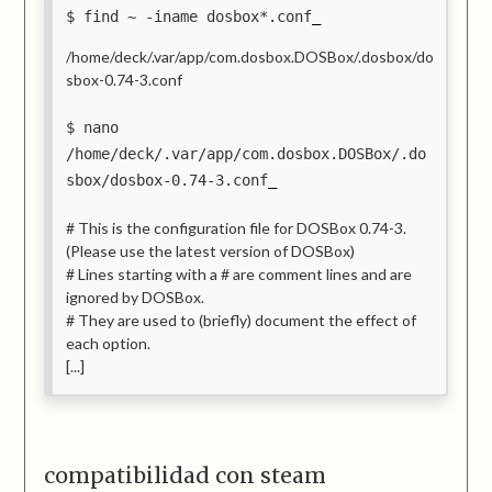
find ~ -iname dosbox*.conf
/home/deck/.var/app/com.dosbox.DOSBox/.dosbox/do
sbox-0.74-3.conf
nano
/home/deck/.var/app/com.dosbox.DOSBox/.do
sbox/dosbox-0.74-3.conf
# This is the configuration file for DOSBox 0.74-3.
(Please use the latest version of DOSBox)
# Lines starting with a # are comment lines and are
ignored by DOSBox.
# They are used to (briefly) document the effect of
each option.
[...]
compatibilidad con steam