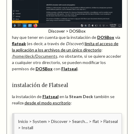
Discover > DOSBox
hay que tener en cuenta que la instalación de
DOSBox
vía
flatpak
(es decir, a través de
Discover
)
limita el acceso de
la aplicación a los archivos de un único directorio
:
/home/deck/Documents
. no obstante, si se quiere acceder
a cualquier otro directorio, se pueden modificar los
permisos de
DOSBox
con
Flatseal
.
instalación de Flatseal
la instalación de
Flatseal
en la
Steam Deck
también se
realiza
desde el modo escritorio
:
Inicio > System > Discover > Search… > flat > Flatseal
> Install