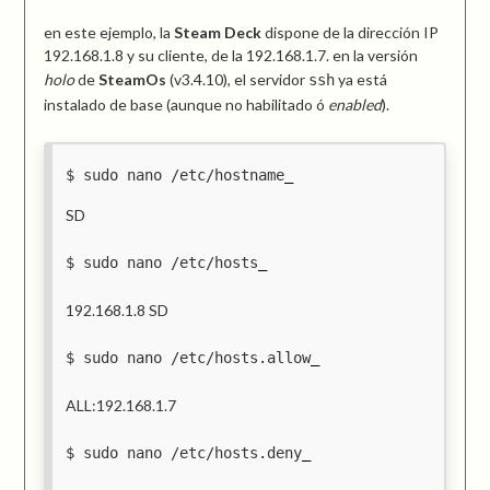
en este ejemplo, la
Steam Deck
dispone de la dirección IP
192.168.1.8 y su cliente, de la 192.168.1.7. en la versión
holo
de
SteamOs
(v3.4.10), el servidor
ya está
ssh
instalado de base (aunque no habilitado ó
enabled
).
sudo nano /etc/hostname
SD
sudo nano /etc/hosts
192.168.1.8 SD
sudo nano /etc/hosts.allow
ALL:192.168.1.7
sudo nano /etc/hosts.deny