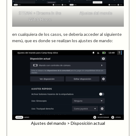
STEAM > Dreams in the
Ajustes del mando
Witch House
en cualquiera de los casos, se debería acceder al siguiente
menú, que es donde se realizan los ajustes de mando:
Ajustes del mando > Disposición actual