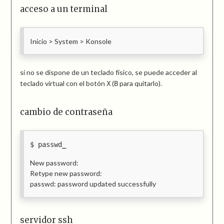
acceso a un terminal
Inicio > System > Konsole
si no se dispone de un teclado físico, se puede acceder al
teclado virtual con el botón
(
para quitarlo).
X
B
cambio de contraseña
passwd
New password:
Retype new password:
passwd: password updated successfully
servidor ssh