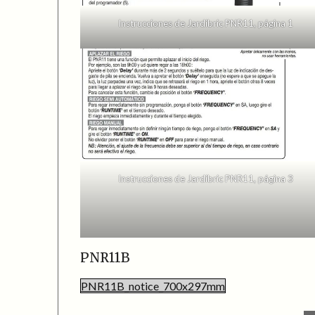
Instrucciones de Jardibric PNR11, página 1
Instrucciones de Jardibric PNR11, página 3
PNR11B
PNR11B_notice_700x297mm