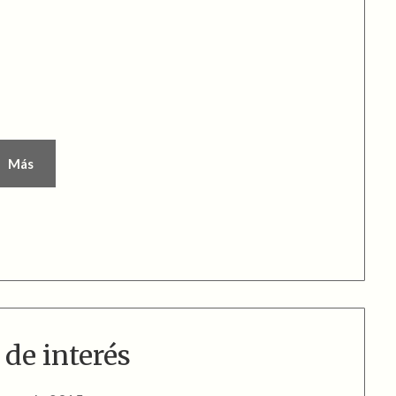
Más
 de interés