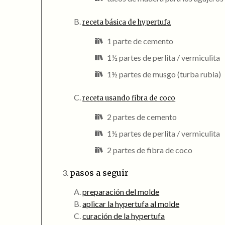
receta básica de hypertufa
1 parte de cemento
1½ partes de perlita / vermiculita
1½ partes de musgo (turba rubia)
receta usando fibra de coco
2 partes de cemento
1½ partes de perlita / vermiculita
2 partes de fibra de coco
pasos a seguir
preparación del molde
aplicar la hypertufa al molde
curación de la hypertufa