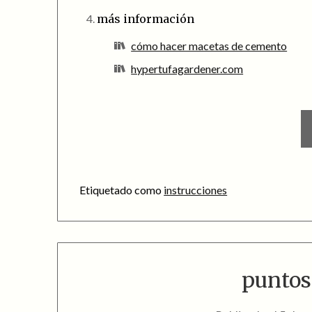
más información
cómo hacer macetas de cemento
hypertufagardener.com
Etiquetado como
instrucciones
puntos