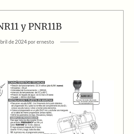
PNR11 y PNR11B
abril de 2024
por
ernesto