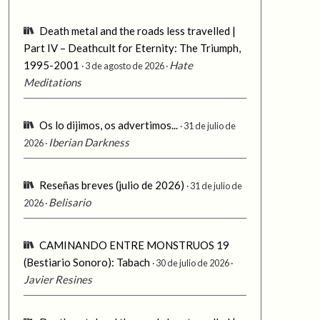
Death metal and the roads less travelled |
Part IV – Deathcult for Eternity: The Triumph,
1995-2001
Hate
3 de agosto de 2026
Meditations
Os lo dijimos, os advertimos...
31 de julio de
Iberian Darkness
2026
Reseñas breves (julio de 2026)
31 de julio de
Belisario
2026
CAMINANDO ENTRE MONSTRUOS 19
(Bestiario Sonoro): Tabach
30 de julio de 2026
Javier Resines