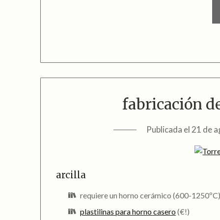
fabricación d
Publicada el
21 de a
arcilla
requiere un horno cerámico (600-1250ºC
plastilinas para horno casero
(€!)