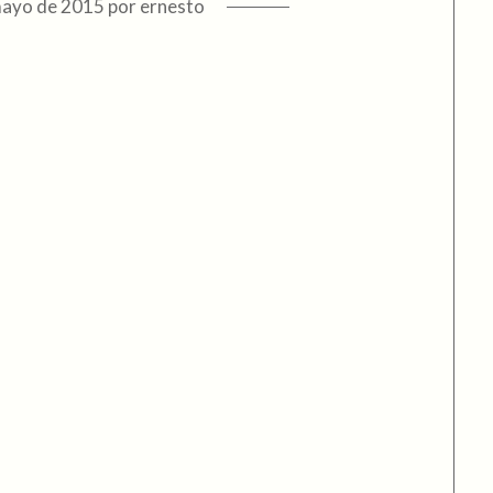
mayo de 2015
por
ernesto