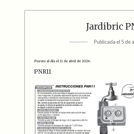
Jardibric 
Publicada el
5 de 
Puesto al día el 11 de abril de 2026.
PNR11