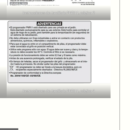
Instrucciones de Jardibric PNR11, página 2
Instrucciones de Jardibric PNR11, página 4