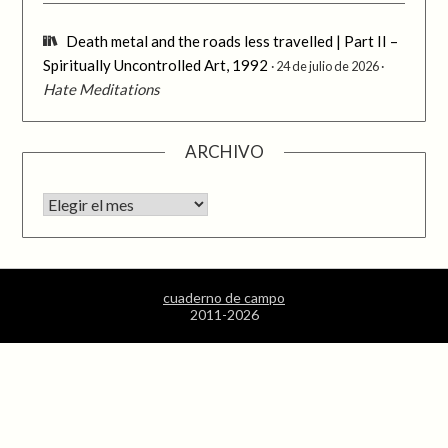
Death metal and the roads less travelled | Part II –
Spiritually Uncontrolled Art, 1992
24 de julio de 2026
Hate Meditations
ARCHIVO
Archivo
cuaderno de campo
2011-2026