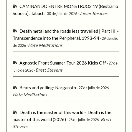
CAMINANDO ENTRE MONSTRUOS 19 (Bestiario
Sonoro): Tabach
Javier Resines
30 de julio de 2026
Death metal and the roads less travelled | Part III –
Transcendence into the Peripheral, 1993-94
29 de julio
Hate Meditations
de 2026
Agnostic Front Summer Tour 2026 Kicks Off
29 de
Brett Stevens
julio de 2026
Beats and yelling: Nargaroth
27 de julio de 2026
Hate Meditations
Death is the master of this world – Death is the
master of this world (2026)
Brett
26 de julio de 2026
Stevens