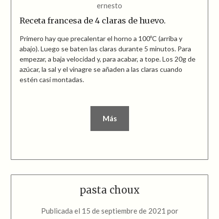
ernesto
Receta francesa de 4 claras de huevo.
Primero hay que precalentar el horno a 100ºC (arriba y
abajo). Luego se baten las claras durante 5 minutos. Para
empezar, a baja velocidad y, para acabar, a tope. Los 20g de
azúcar, la sal y el vinagre se añaden a las claras cuando
estén casi montadas.
Más
pasta choux
Publicada el
15 de septiembre de 2021
por