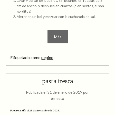
Lavar y cortar los pepinos, sin pelarlos, en rodajas de 5
cm de ancho, y después en cuartos (o en sextos, si son
gorditos)
Meter en un bol y mezclar con la cucharada de sal.
Más
Etiquetado como
pepino
pasta fresca
Publicada el
31 de enero de 2019
por
ernesto
Puesto al día el 25 de noviembre de 2025.