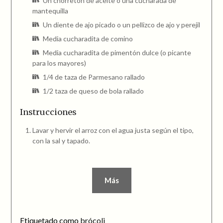
Un chorretón de aceite o una cucharada de
mantequilla
Un diente de ajo picado o un pellizco de ajo y perejil
Media cucharadita de comino
Media cucharadita de pimentón dulce (o picante
para los mayores)
1/4 de taza de Parmesano rallado
1/2 taza de queso de bola rallado
Instrucciones
Lavar y hervir el arroz con el agua justa según el tipo,
con la sal y tapado.
Más
Etiquetado como
brócoli