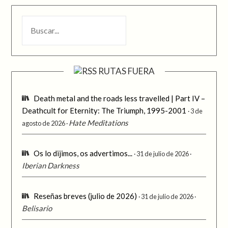
BUSCAR
RUTAS FUERA
Death metal and the roads less travelled | Part IV –
Deathcult for Eternity: The Triumph, 1995-2001
3 de
Hate Meditations
agosto de 2026
Os lo dijimos, os advertimos...
31 de julio de 2026
Iberian Darkness
Reseñas breves (julio de 2026)
31 de julio de 2026
Belisario