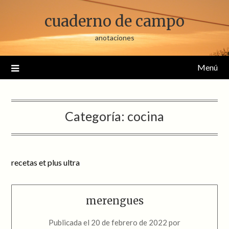
Saltar
cuaderno de campo
al
contenido
anotaciones
Menú
Categoría:
cocina
recetas et plus ultra
merengues
Publicada el
20 de febrero de 2022
por