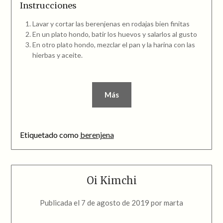
Instrucciones
Lavar y cortar las berenjenas en rodajas bien finitas
En un plato hondo, batir los huevos y salarlos al gusto
En otro plato hondo, mezclar el pan y la harina con las
hierbas y aceite.
Más
Etiquetado como
berenjena
Oi Kimchi
Publicada el
7 de agosto de 2019
por
marta