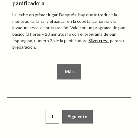
panificadora
La leche en primer lugar. Después, hay que introducir la
mantequilla, la sal y el azúcar en la cubeta. La harina y la
levadura seca, a continuación. Vale con un programa de pan
básico (3 horas y 20 minutos) o con el programa de pan
esponjoso, número 2, de la panificadora
Silvercrest
para su
preparación.
Más
Paginación
1
Siguiente
de
entradas