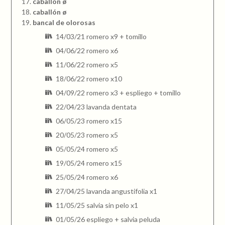
caballón ø
caballón ø
bancal de olorosas
14/03/21 romero x9 + tomillo
04/06/22 romero x6
11/06/22 romero x5
18/06/22 romero x10
04/09/22 romero x3 + espliego + tomillo
22/04/23 lavanda dentata
06/05/23 romero x15
20/05/23 romero x5
05/05/24 romero x5
19/05/24 romero x15
25/05/24 romero x6
27/04/25 lavanda angustifolia x1
11/05/25 salvia sin pelo x1
01/05/26 espliego + salvia peluda