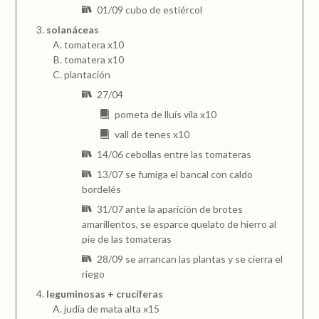
01/09 cubo de estiércol
solanáceas
tomatera x10
tomatera x10
plantación
27/04
pometa de lluís vila x10
vall de tenes x10
14/06 cebollas entre las tomateras
13/07 se fumiga el bancal con caldo
bordelés
31/07 ante la aparición de brotes
amarillentos, se esparce quelato de hierro al
pie de las tomateras
28/09 se arrancan las plantas y se cierra el
riego
leguminosas + crucíferas
judía de mata alta x15