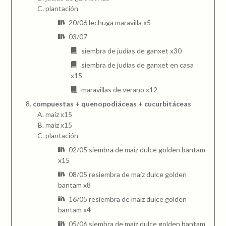
plantación
20/06 lechuga maravilla x5
03/07
siembra de judías de ganxet x30
siembra de judías de ganxet en casa
x15
maravillas de verano x12
compuestas + quenopodiáceas + cucurbitáceas
maíz x15
maíz x15
plantación
02/05 siembra de maíz dulce golden bantam
x15
08/05 resiembra de maíz dulce golden
bantam x8
16/05 resiembra de maíz dulce golden
bantam x4
05/06 siembra de maíz dulce golden bantam