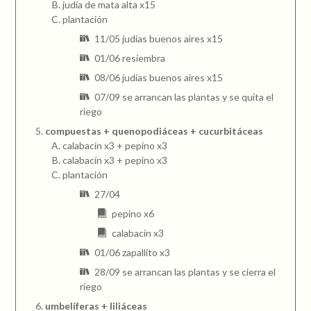
judía de mata alta x15
plantación
11/05 judías buenos aires x15
01/06 resiembra
08/06 judías buenos aires x15
07/09 se arrancan las plantas y se quita el
riego
compuestas + quenopodiáceas + cucurbitáceas
calabacín x3 + pepino x3
calabacín x3 + pepino x3
plantación
27/04
pepino x6
calabacín x3
01/06 zapallito x3
28/09 se arrancan las plantas y se cierra el
riego
umbelíferas + liliáceas