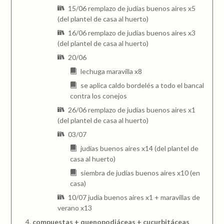
15/06 remplazo de judías buenos aires x5
(del plantel de casa al huerto)
16/06 remplazo de judías buenos aires x3
(del plantel de casa al huerto)
20/06
lechuga maravilla x8
se aplica caldo bordelés a todo el bancal
contra los conejos
26/06 remplazo de judías buenos aires x1
(del plantel de casa al huerto)
03/07
judías buenos aires x14 (del plantel de
casa al huerto)
siembra de judías buenos aires x10 (en
casa)
10/07 judía buenos aires x1 + maravillas de
verano x13
compuestas + quenopodiáceas + cucurbitáceas