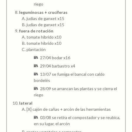
riego
leguminosas + crucíferas
judías de ganxet x15
judías de ganxet x15
fuera de rotación
tomate híbrido x10
tomate híbrido x10
plantación
27/04 bodar x16
29/04 barbastro x4
13/07 se fumiga el bancal con caldo
bordelés
28/09 se arrancan las plantas y se cierra el
riego
lateral
[X] cajón de cañas + arcón de las herramientas
03/08 se retira el compostador y se reubica,
en su lugar, el arcón
restos vegetales a compostar