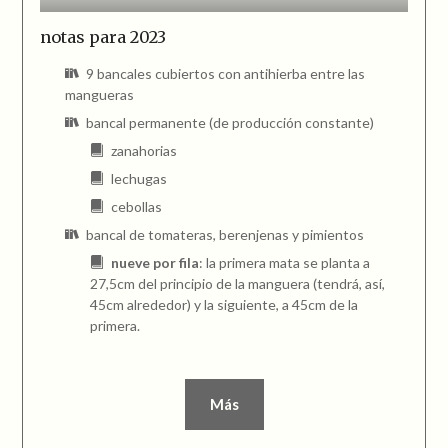
notas para 2023
9 bancales cubiertos con antihierba entre las
mangueras
bancal permanente (de producción constante)
zanahorias
lechugas
cebollas
bancal de tomateras, berenjenas y pimientos
nueve por fila
: la primera mata se planta a
27,5cm del principio de la manguera (tendrá, así,
45cm alrededor) y la siguiente, a 45cm de la
primera.
Más