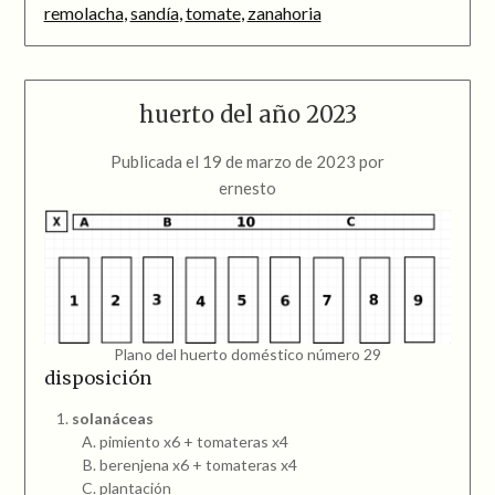
remolacha
,
sandía
,
tomate
,
zanahoria
huerto del año 2023
Publicada el
19 de marzo de 2023
por
ernesto
Plano del huerto doméstico número 29
disposición
solanáceas
pimiento x6 + tomateras x4
berenjena x6 + tomateras x4
plantación