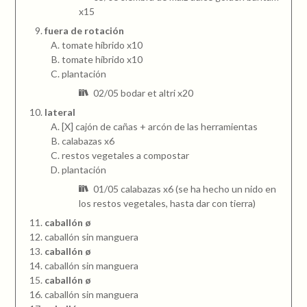
x15
fuera de rotación
tomate híbrido x10
tomate híbrido x10
plantación
02/05 bodar et altri x20
lateral
[X] cajón de cañas + arcón de las herramientas
calabazas x6
restos vegetales a compostar
plantación
01/05 calabazas x6 (se ha hecho un nido en
los restos vegetales, hasta dar con tierra)
caballón ø
caballón sin manguera
caballón ø
caballón sin manguera
caballón ø
caballón sin manguera