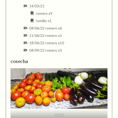
14/03/21
romero x9
tomillo x1
04/06/22 romero x6
11/06/22 romero x5
18/06/22 romero x10
04/09/22 romero x3
cosecha
02/08