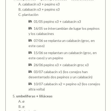
calabacín x3 + pepino x3
calabacín x3 + pepino x3
plantación
01/05 pepino x3 + calabacín x3
16/05 se intercambian de lugar los pepinos
y los calabacines
07/06 se replanta un calabacín (groc, en
este caso)
15/06 se replantan un calabacín (groc, en
este caso) y un pepino
26/06 pepino x3 + calabacín groc x3
03/07 calabacín x1 (los conejos han
desenterrado dos pepinos y un calabacín)
10/07 calabacín x2 + pepino x2 (los conejos
altra volta)
umbelíferas + liliáceas
ø
ø