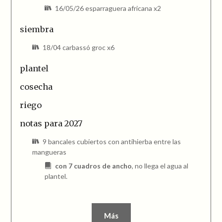
16/05/26 esparraguera africana x2
siembra
18/04 carbassó groc x6
plantel
cosecha
riego
notas para 2027
9 bancales cubiertos con antihierba entre las
mangueras
con 7 cuadros de ancho
, no llega el agua al
plantel.
Más