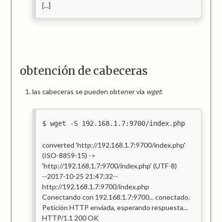
[...]
obtención de cabeceras
las cabeceras se pueden obtener vía
wget
:
wget -S 192.168.1.7:9700/index.php
converted 'http://192.168.1.7:9700/index.php'
(ISO-8859-15) ->
'http://192.168.1.7:9700/index.php' (UTF-8)
--2017-10-25 21:47:32--
http://192.168.1.7:9700/index.php
Conectando con 192.168.1.7:9700... conectado.
Petición HTTP enviada, esperando respuesta...
HTTP/1.1 200 OK