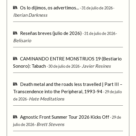
Os lo dijimos, os advertimos...
31 de julio de 2026
Iberian Darkness
Reseñas breves (julio de 2026)
31 de julio de 2026
Belisario
CAMINANDO ENTRE MONSTRUOS 19 (Bestiario
Sonoro): Tabach
Javier Resines
30 de julio de 2026
Death metal and the roads less travelled | Part III –
Transcendence into the Peripheral, 1993-94
29 de julio
Hate Meditations
de 2026
Agnostic Front Summer Tour 2026 Kicks Off
29 de
Brett Stevens
julio de 2026