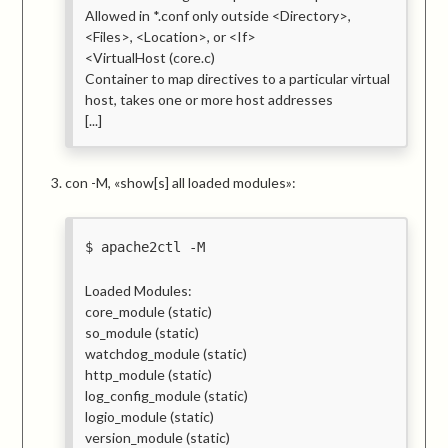
Allowed in *.conf only outside <Directory>,
<Files>, <Location>, or <If>
<VirtualHost (core.c)
Container to map directives to a particular virtual
host, takes one or more host addresses
[...]
con -M, «show[s] all loaded modules»:
apache2ctl -M
Loaded Modules:
core_module (static)
so_module (static)
watchdog_module (static)
http_module (static)
log_config_module (static)
logio_module (static)
version_module (static)