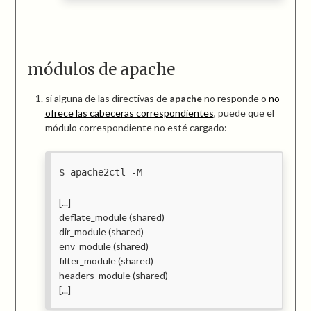
módulos de apache
si alguna de las directivas de
apache
no responde o
no
ofrece las cabeceras correspondientes
, puede que el
módulo correspondiente no esté cargado:
apache2ctl -M
[...]
deflate_module (shared)
dir_module (shared)
env_module (shared)
filter_module (shared)
headers_module (shared)
[...]