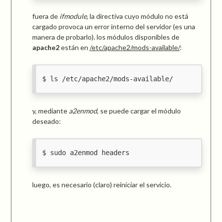
fuera de
ifmodule
, la directiva cuyo módulo no está
cargado provoca un error interno del servidor (es una
manera de probarlo). los módulos disponibles de
apache2
están en
/etc/apache2/mods-available/
:
ls /etc/apache2/mods-available/
y, mediante
a2enmod
, se puede cargar el módulo
deseado:
sudo a2enmod headers
luego, es necesario (claro) reiniciar el servicio.