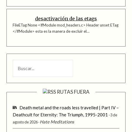
desactivación de las etags
FileETag None <IfModule mod_headers.c> Header unset ETag
</IfModule> esta es la manera de excluir el…
BUSCAR
RUTAS FUERA
Death metal and the roads less travelled | Part IV –
Deathcult for Eternity: The Triumph, 1995-2001
3 de
Hate Meditations
agosto de 2026