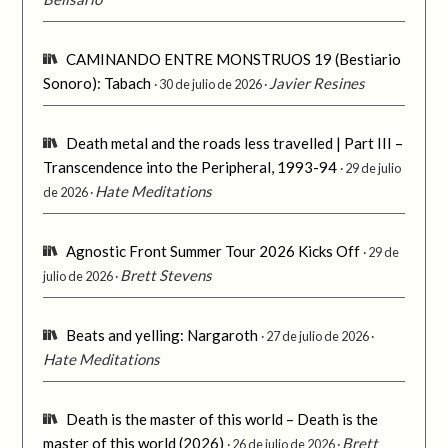
CAMINANDO ENTRE MONSTRUOS 19 (Bestiario
Sonoro): Tabach
Javier Resines
30 de julio de 2026
Death metal and the roads less travelled | Part III –
Transcendence into the Peripheral, 1993-94
29 de julio
Hate Meditations
de 2026
Agnostic Front Summer Tour 2026 Kicks Off
29 de
Brett Stevens
julio de 2026
Beats and yelling: Nargaroth
27 de julio de 2026
Hate Meditations
Death is the master of this world – Death is the
master of this world (2026)
Brett
26 de julio de 2026