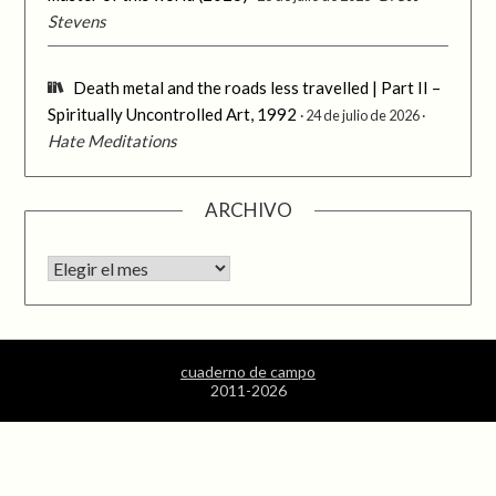
Stevens
Death metal and the roads less travelled | Part II –
Spiritually Uncontrolled Art, 1992
24 de julio de 2026
Hate Meditations
ARCHIVO
Archivo
cuaderno de campo
2011-2026