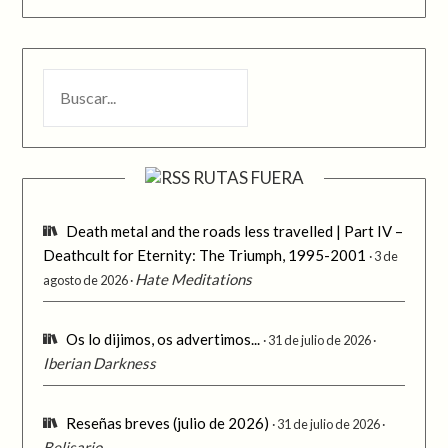
BUSCAR
RUTAS FUERA
Death metal and the roads less travelled | Part IV –
Deathcult for Eternity: The Triumph, 1995-2001
3 de
Hate Meditations
agosto de 2026
Os lo dijimos, os advertimos...
31 de julio de 2026
Iberian Darkness
Reseñas breves (julio de 2026)
31 de julio de 2026
Belisario