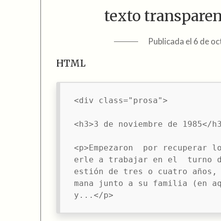
texto transpare
Publicada el
6 de o
HTML
<div class="prosa">

<h3>3 de noviembre de 1985</h3
<p>Empezaron  por recuperar l
erle a trabajar en el  turno 
estión de tres o cuatro años,
mana junto a su familia (en aq
y...</p>