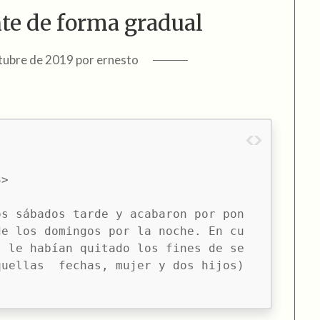
nte de forma gradual
ctubre de 2019
por
ernesto
>

os sábados tarde y acabaron por pon
de los domingos por la noche. En cu
  le habían quitado los fines de se
uellas  fechas, mujer y dos hijos) 