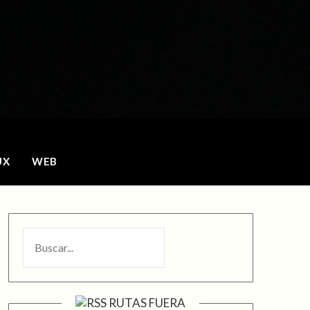
o
UX
WEB
BUSCAR
RUTAS FUERA