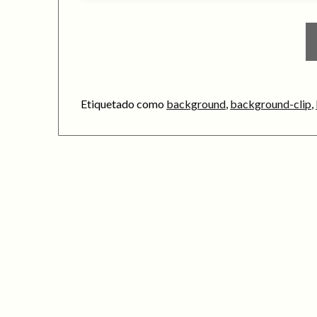
Etiquetado como
background
,
background-clip
,