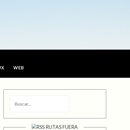
o
UX
WEB
BUSCAR
RUTAS FUERA