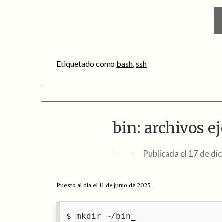
Etiquetado como
bash
,
ssh
bin: archivos 
Publicada el
17 de di
Puesto al día el 11 de junio de 2025.
mkdir ~/bin