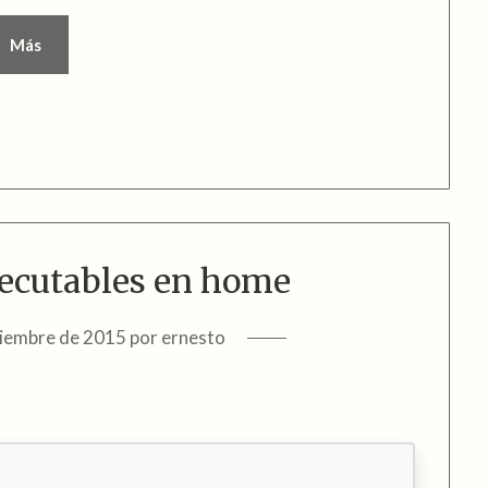
Más
ejecutables en home
ciembre de 2015
por
ernesto