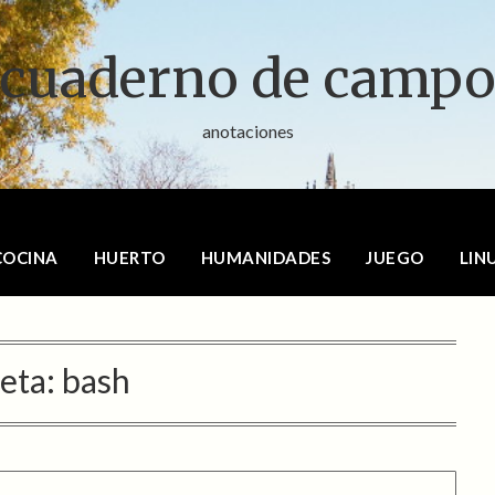
cuaderno de camp
anotaciones
COCINA
HUERTO
HUMANIDADES
JUEGO
LIN
eta:
bash