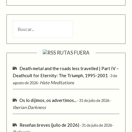
BUSCAR
RUTAS FUERA
Death metal and the roads less travelled | Part IV –
Deathcult for Eternity: The Triumph, 1995-2001
3 de
Hate Meditations
agosto de 2026
Os lo dijimos, os advertimos...
31 de julio de 2026
Iberian Darkness
Reseñas breves (julio de 2026)
31 de julio de 2026
Belisario