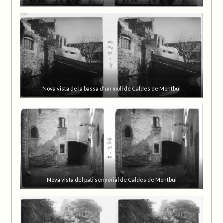
Nova vista de la bassa d'un molí de Caldes de Montbui
Nova vista del pati senyorial de Caldes de Montbui