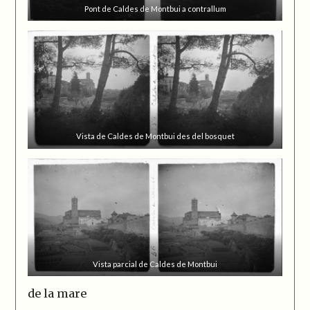
Pont de Caldes de Montbui a contrallum
Vista de Caldes de Montbui des del bosquet
Vista parcial de Caldes de Montbui
de la mare