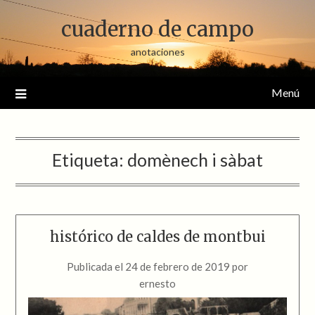
Saltar
cuaderno de campo
al
contenido
anotaciones
Menú
Etiqueta:
domènech i sàbat
histórico de caldes de montbui
Publicada el
24 de febrero de 2019
por
ernesto