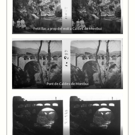
Petit llac a prop del molí a Caldes de Montbui
Pont de Caldes de Montbui