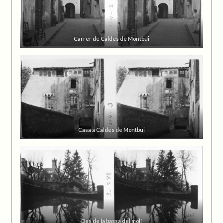
Carrer de Caldes de Montbui
Casa a Caldes de Montbui
Des de la bassa del molí