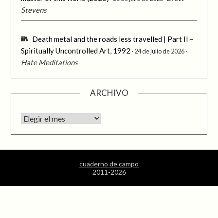
Stevens
Death metal and the roads less travelled | Part II –
Spiritually Uncontrolled Art, 1992
24 de julio de 2026
Hate Meditations
ARCHIVO
Archivo
cuaderno de campo
2011-2026