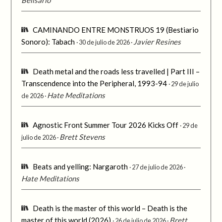
CAMINANDO ENTRE MONSTRUOS 19 (Bestiario
Sonoro): Tabach
Javier Resines
30 de julio de 2026
Death metal and the roads less travelled | Part III –
Transcendence into the Peripheral, 1993-94
29 de julio
Hate Meditations
de 2026
Agnostic Front Summer Tour 2026 Kicks Off
29 de
Brett Stevens
julio de 2026
Beats and yelling: Nargaroth
27 de julio de 2026
Hate Meditations
Death is the master of this world – Death is the
master of this world (2026)
Brett
26 de julio de 2026