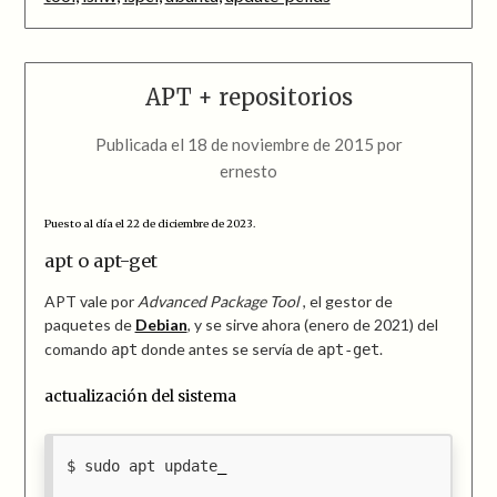
APT + repositorios
Publicada el
18 de noviembre de 2015
por
ernesto
Puesto al día el 22 de diciembre de 2023.
apt o apt-get
APT vale por
Advanced Package Tool
, el gestor de
paquetes de
Debian
, y se sirve ahora (enero de 2021) del
comando
donde antes se servía de
.
apt
apt-get
actualización del sistema
sudo apt update