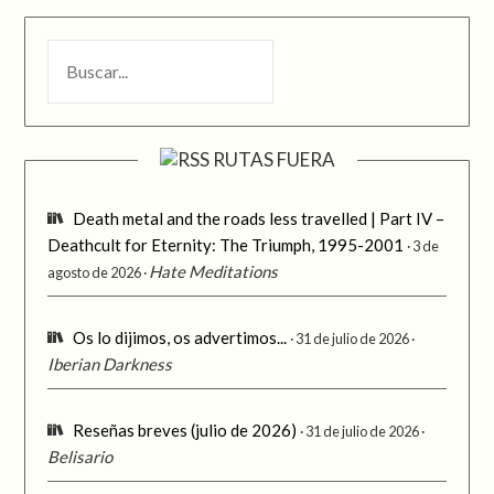
BUSCAR
RUTAS FUERA
Death metal and the roads less travelled | Part IV –
Deathcult for Eternity: The Triumph, 1995-2001
3 de
Hate Meditations
agosto de 2026
Os lo dijimos, os advertimos...
31 de julio de 2026
Iberian Darkness
Reseñas breves (julio de 2026)
31 de julio de 2026
Belisario