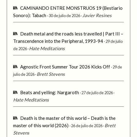
CAMINANDO ENTRE MONSTRUOS 19 (Bestiario
Sonoro): Tabach
Javier Resines
30 de julio de 2026
Death metal and the roads less travelled | Part III –
Transcendence into the Peripheral, 1993-94
29 de julio
Hate Meditations
de 2026
Agnostic Front Summer Tour 2026 Kicks Off
29 de
Brett Stevens
julio de 2026
Beats and yelling: Nargaroth
27 de julio de 2026
Hate Meditations
Death is the master of this world – Death is the
master of this world (2026)
Brett
26 de julio de 2026
Stevens