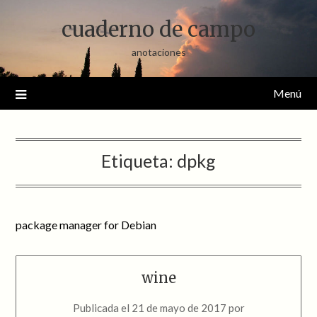
Saltar
cuaderno de campo
al
contenido
anotaciones
Menú
Etiqueta:
dpkg
package manager for Debian
wine
Publicada el
21 de mayo de 2017
por