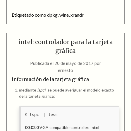
Etiquetado como
dpkg
,
wine
,
xrandr
intel: controlador para la tarjeta
gráfica
Publicada el
20 de mayo de 2017
por
ernesto
información de la tarjeta gráfica
mediante
lspci
, se puede averiguar el modelo exacto
de la tarjeta gráfica:
lspci | less
00:02.0
VGA compatible controller:
Intel