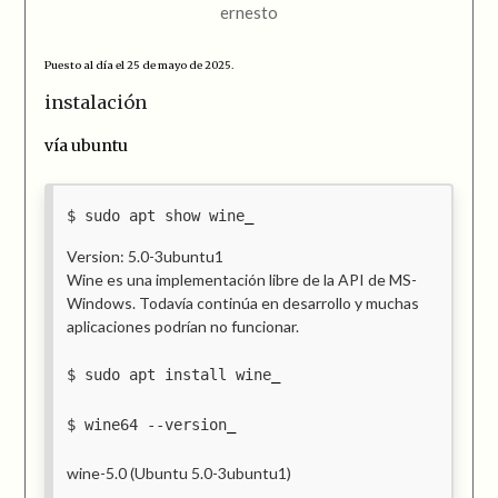
ernesto
Puesto al día el 25 de mayo de 2025.
instalación
vía ubuntu
sudo apt show wine
Version: 5.0-3ubuntu1
Wine es una implementación libre de la API de MS-
Windows. Todavía continúa en desarrollo y muchas
aplicaciones podrían no funcionar.
sudo apt install wine
wine64 --version
wine-5.0 (Ubuntu 5.0-3ubuntu1)