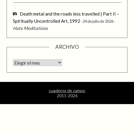
Death metal and the roads less travelled | Part II –
Spiritually Uncontrolled Art, 1992
24 de julio de 2026
Hate Meditations
ARCHIVO
Archivo
cuaderno de campo
2011-2026