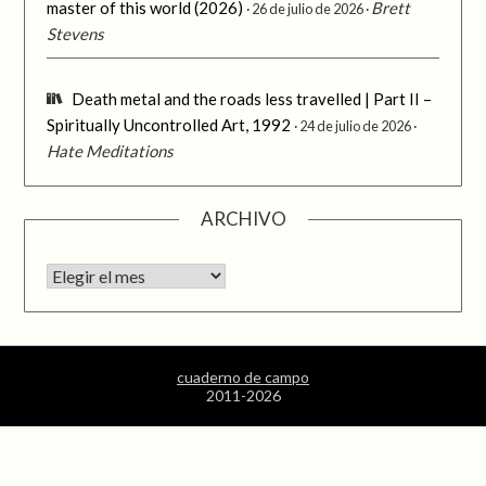
master of this world (2026)
Brett
26 de julio de 2026
Stevens
Death metal and the roads less travelled | Part II –
Spiritually Uncontrolled Art, 1992
24 de julio de 2026
Hate Meditations
ARCHIVO
Archivo
cuaderno de campo
2011-2026