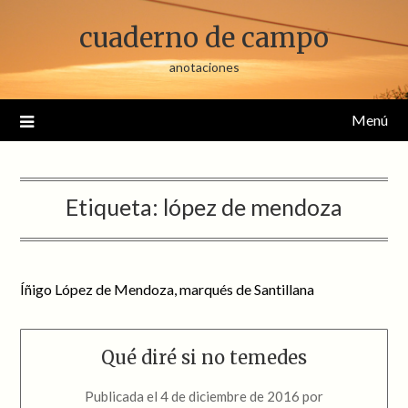
Saltar
cuaderno de campo
al
contenido
anotaciones
Menú
Etiqueta:
lópez de mendoza
Íñigo López de Mendoza, marqués de Santillana
Qué diré si no temedes
Publicada el
4 de diciembre de 2016
por