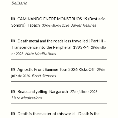
Belisario
CAMINANDO ENTRE MONSTRUOS 19 (Bestiario
Sonoro): Tabach
Javier Resines
30 de julio de 2026
Death metal and the roads less travelled | Part III –
Transcendence into the Peripheral, 1993-94
29 de julio
Hate Meditations
de 2026
Agnostic Front Summer Tour 2026 Kicks Off
29 de
Brett Stevens
julio de 2026
Beats and yelling: Nargaroth
27 de julio de 2026
Hate Meditations
Death is the master of this world – Death is the