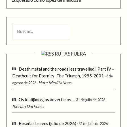
BUSCAR
RUTAS FUERA
Death metal and the roads less travelled | Part IV –
Deathcult for Eternity: The Triumph, 1995-2001
3 de
Hate Meditations
agosto de 2026
Os lo dijimos, os advertimos...
31 de julio de 2026
Iberian Darkness
Reseñas breves (julio de 2026)
31 de julio de 2026