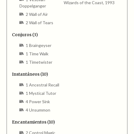
Wizards of the Coast, 1993
Doppelganger
2 Wall of Air
2 Wall of Tears
Conjuros (3)
1 Braingeyser
1 Time Walk
1 Timetwister
Instantáneos (10)
1 Ancestral Recall
1 Mystical Tutor
4 Power Sink
4 Unsummon
Encantamientos (10)
2 Control Magic