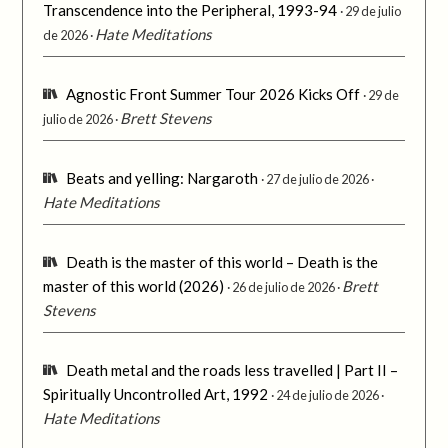
Transcendence into the Peripheral, 1993-94
29 de julio
Hate Meditations
de 2026
Agnostic Front Summer Tour 2026 Kicks Off
29 de
Brett Stevens
julio de 2026
Beats and yelling: Nargaroth
27 de julio de 2026
Hate Meditations
Death is the master of this world – Death is the
master of this world (2026)
Brett
26 de julio de 2026
Stevens
Death metal and the roads less travelled | Part II –
Spiritually Uncontrolled Art, 1992
24 de julio de 2026
Hate Meditations