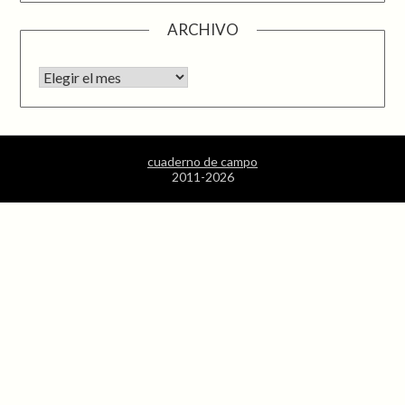
ARCHIVO
Archivo
cuaderno de campo
2011-2026