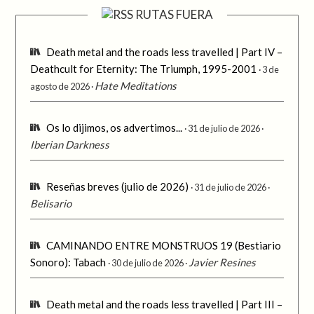
RUTAS FUERA
Death metal and the roads less travelled | Part IV –
Deathcult for Eternity: The Triumph, 1995-2001
3 de
Hate Meditations
agosto de 2026
Os lo dijimos, os advertimos...
31 de julio de 2026
Iberian Darkness
Reseñas breves (julio de 2026)
31 de julio de 2026
Belisario
CAMINANDO ENTRE MONSTRUOS 19 (Bestiario
Sonoro): Tabach
Javier Resines
30 de julio de 2026
Death metal and the roads less travelled | Part III –