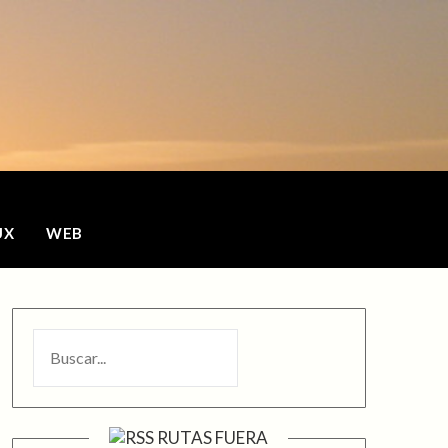
o
UX
WEB
BUSCAR
RUTAS FUERA