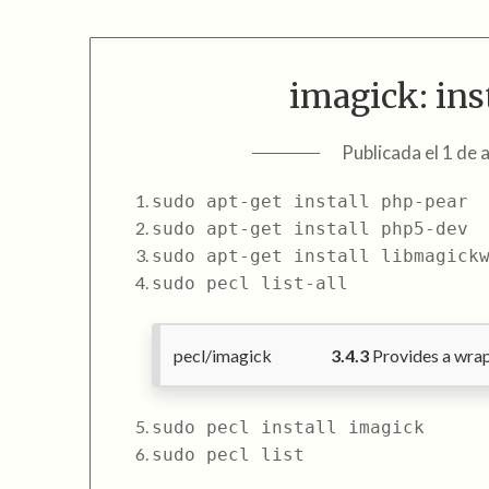
imagick: ins
Publicada el
1 de 
sudo apt-get install php-pear
sudo apt-get install php5-dev
sudo apt-get install libmagick
sudo pecl list-all
pecl/imagick
3.4.3
Provides a wrap
sudo pecl install imagick
sudo pecl list