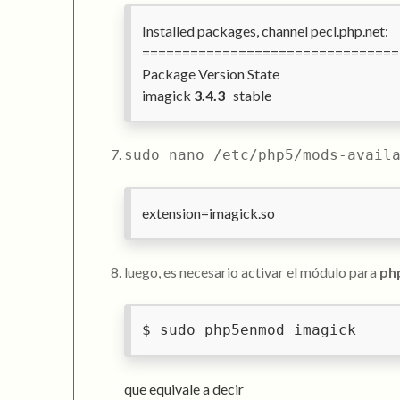
Installed packages, channel pecl.php.net:
================================
Package Version State
imagick
3.4.3
stable
sudo nano /etc/php5/mods-avail
extension=imagick.so
luego, es necesario activar el módulo para
ph
sudo php5enmod imagick
que equivale a decir