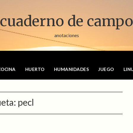
cuaderno de camp
anotaciones
COCINA
HUERTO
HUMANIDADES
JUEGO
LIN
ueta:
pecl