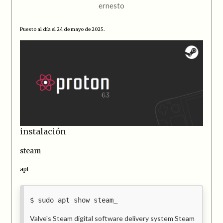
ernesto
Puesto al día el 24 de mayo de 2025.
instalación
steam
apt
sudo apt show steam
Valve's Steam digital software delivery system Steam