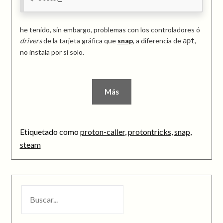
he tenido, sin embargo, problemas con los controladores ó
drivers
de la tarjeta gráfica que
snap
, a diferencia de
,
apt
no instala por sí solo.
Más
Etiquetado como
proton-caller
,
protontricks
,
snap
,
steam
BUSCAR