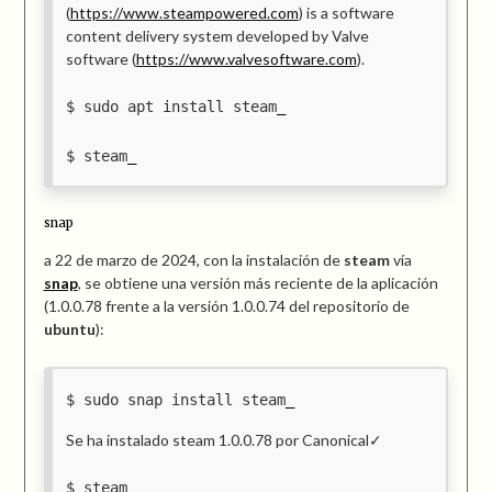
(
https://www.steampowered.com
) is a software
content delivery system developed by Valve
software (
https://www.valvesoftware.com
).
sudo apt install steam
steam
snap
a 22 de marzo de 2024, con la instalación de
steam
vía
snap
, se obtiene una versión más reciente de la aplicación
(1.0.0.78 frente a la versión 1.0.0.74 del repositorio de
ubuntu
):
sudo snap install steam
Se ha instalado steam 1.0.0.78 por Canonical✓
steam