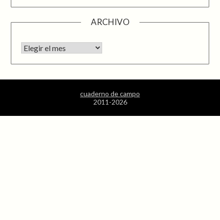
ARCHIVO
Archivo
cuaderno de campo
2011-2026