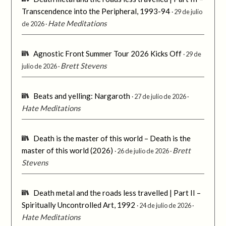
Transcendence into the Peripheral, 1993-94
29 de julio
Hate Meditations
de 2026
Agnostic Front Summer Tour 2026 Kicks Off
29 de
Brett Stevens
julio de 2026
Beats and yelling: Nargaroth
27 de julio de 2026
Hate Meditations
Death is the master of this world – Death is the
master of this world (2026)
Brett
26 de julio de 2026
Stevens
Death metal and the roads less travelled | Part II –
Spiritually Uncontrolled Art, 1992
24 de julio de 2026
Hate Meditations