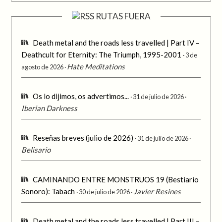
RUTAS FUERA
Death metal and the roads less travelled | Part IV –
Deathcult for Eternity: The Triumph, 1995-2001
3 de
Hate Meditations
agosto de 2026
Os lo dijimos, os advertimos...
31 de julio de 2026
Iberian Darkness
Reseñas breves (julio de 2026)
31 de julio de 2026
Belisario
CAMINANDO ENTRE MONSTRUOS 19 (Bestiario
Sonoro): Tabach
Javier Resines
30 de julio de 2026
Death metal and the roads less travelled | Part III –