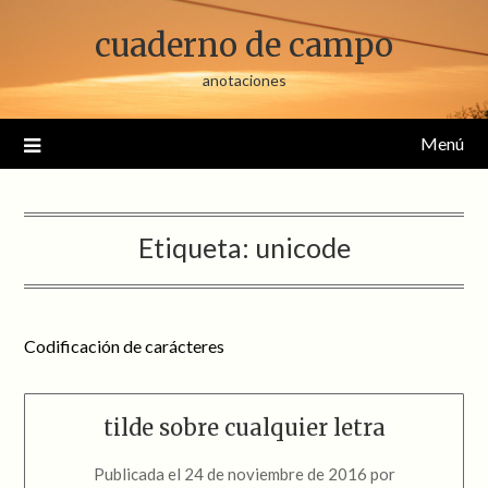
Saltar
cuaderno de campo
al
contenido
anotaciones
Menú
Etiqueta:
unicode
Codificación de carácteres
tilde sobre cualquier letra
Publicada el
24 de noviembre de 2016
por