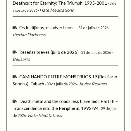
Deathcult for Eternity: The Triumph, 1995-2001
3 de
Hate Meditations
agosto de 2026
Os lo dijimos, os advertimos...
31 de julio de 2026
Iberian Darkness
Reseñas breves (julio de 2026)
31 de julio de 2026
Belisario
CAMINANDO ENTRE MONSTRUOS 19 (Bestiario
Sonoro): Tabach
Javier Resines
30 de julio de 2026
Death metal and the roads less travelled | Part III –
Transcendence into the Peripheral, 1993-94
29 de julio
Hate Meditations
de 2026