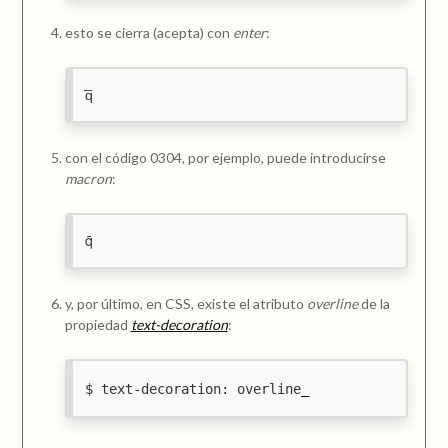
esto se cierra (acepta) con
enter
:
q̅
con el código 0304, por ejemplo, puede introducirse
macron
:
q̄
y, por último, en CSS, existe el atributo
overline
de la
propiedad
text-decoration
:
text-decoration: overline