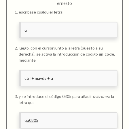
ernesto
escríbase cualquier letra:
q
luego, con el cursor junto a la letra (puesto a su
derecha), se activa la introducción de código
unicode
,
mediante
ctrl + mayús + u
y se introduce el código 0305 para añadir
overline
a la
letra qu:
q
u0305