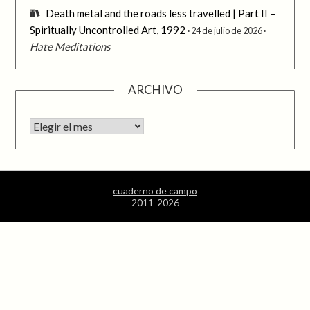
Death metal and the roads less travelled | Part II –
Spiritually Uncontrolled Art, 1992
24 de julio de 2026
Hate Meditations
ARCHIVO
Archivo
cuaderno de campo
2011-2026