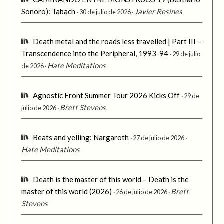
Sonoro): Tabach
Javier Resines
30 de julio de 2026
Death metal and the roads less travelled | Part III –
Transcendence into the Peripheral, 1993-94
29 de julio
Hate Meditations
de 2026
Agnostic Front Summer Tour 2026 Kicks Off
29 de
Brett Stevens
julio de 2026
Beats and yelling: Nargaroth
27 de julio de 2026
Hate Meditations
Death is the master of this world – Death is the
master of this world (2026)
Brett
26 de julio de 2026
Stevens