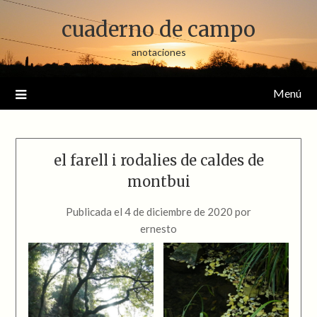
Saltar
cuaderno de campo
al
contenido
anotaciones
Menú
el farell i rodalies de caldes de
montbui
Publicada el
4 de diciembre de 2020
por
ernesto