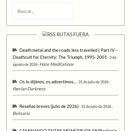
BUSCAR
RUTAS FUERA
Death metal and the roads less travelled | Part IV –
Deathcult for Eternity: The Triumph, 1995-2001
3 de
Hate Meditations
agosto de 2026
Os lo dijimos, os advertimos...
31 de julio de 2026
Iberian Darkness
Reseñas breves (julio de 2026)
31 de julio de 2026
Belisario
CAMINANDO ENTRE MONSTRUOS 19 (Bestiario