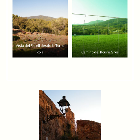
Vista del Farell desde la Torre
Roja
Camino del Roure Gros