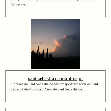
Caldes de…
sant sebastià de montmajor
Cipreses de Sant Sebastià de MontmajorAtardecida en Sant
Sebastià de MontmajorCielo de Sant Sebastià de…