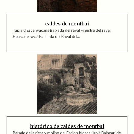
caldes de montbui
Tapia d'Escanyacans Baixada del raval Finestra del raval
Heura de raval Fachada del Raval del…
histórico de caldes de montbui
Paisaje de la riera y molino del Esclop biosca i juvé Balneari de