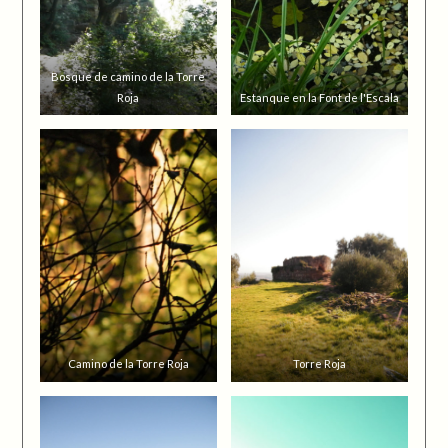
Bosque de camino de la Torre
Roja
Estanque en la Font de l'Escala
Camino de la Torre Roja
Torre Roja