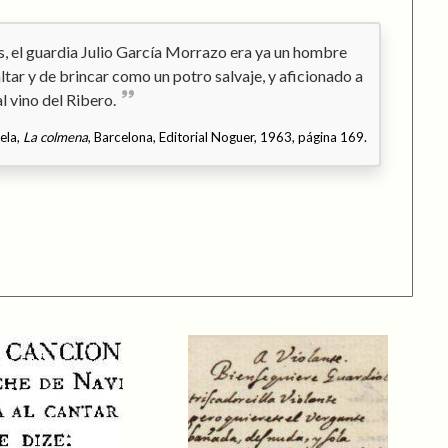
as, el guardia Julio García Morrazo era ya un hombre
ltar y de brincar como un potro salvaje, y aficionado a
l vino del Ribero.
ela,
La colmena
, Barcelona, Editorial Noguer, 1963, página 169.