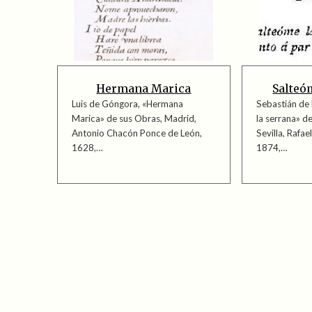
Hermana Marica
Salteó
Luis de Góngora, «Hermana
Sebastián de
Marica» de sus Obras, Madrid,
la serrana» d
Antonio Chacón Ponce de León,
Sevilla, Rafae
1628,…
1874,…