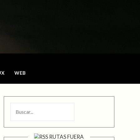
o
UX
WEB
BUSCAR
RUTAS FUERA