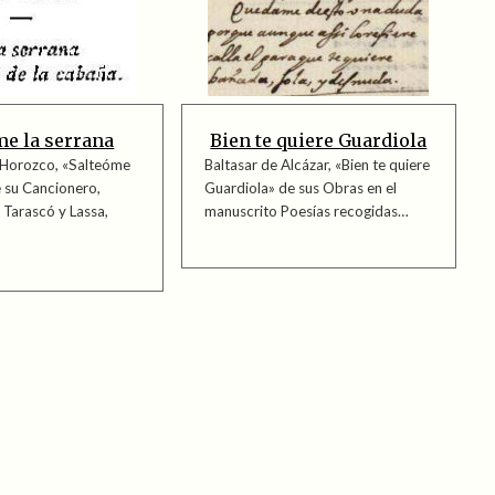
me la serrana
Bien te quiere Guardiola
 Horozco, «Salteóme
Baltasar de Alcázar, «Bien te quiere
e su Cancionero,
Guardiola» de sus Obras en el
l Tarascó y Lassa,
manuscrito Poesías recogidas…