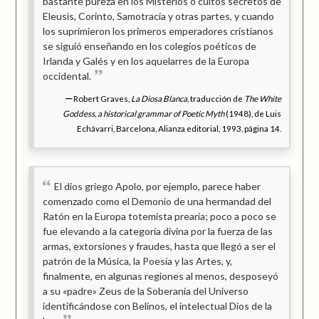
bastante pureza en los Misterios o cultos secretos de
Eleusis, Corinto, Samotracia y otras partes, y cuando
los suprimieron los primeros emperadores cristianos
se siguió enseñando en los colegios poéticos de
Irlanda y Galés y en los aquelarres de la Europa
occidental.
Robert Graves,
La Diosa Blanca
, traducción de
The White
Goddess, a historical grammar of Poetic Myth
(1948), de Luis
Echávarri, Barcelona, Alianza editorial, 1993, página 14.
El dios griego Apolo, por ejemplo, parece haber
comenzado como el Demonio de una hermandad del
Ratón en la Europa totemista prearia; poco a poco se
fue elevando a la categoría divina por la fuerza de las
armas, extorsiones y fraudes, hasta que llegó a ser el
patrón de la Música, la Poesía y las Artes, y,
finalmente, en algunas regiones al menos, desposeyó
a su «padre» Zeus de la Soberanía del Universo
identificándose con Belinos, el intelectual Dios de la