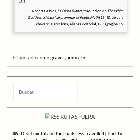
Luz.
Robert Graves,
La Diosa Blanca
, traducción de
The White
Goddess, a historical grammar of Poetic Myth
(1948), de Luis
Echávarri, Barcelona, Alianza editorial, 1993, página 16.
Etiquetado como
graves
,
umbrario
BUSCAR
RUTAS FUERA
Death metal and the roads less travelled | Part IV –