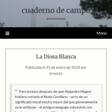
Saltar
cuaderno de campo
al
contenido
anotaciones
Menú
La Diosa Blanca
Publicada el
31 de enero de 2020
por
ernesto
Pero incluso después de que Alejandro Magno
hubiera cortado el Nudo Gordiano --acto de un
significado moral mucho mayor del que generalmente
se le atribuye-- el antiguo lenguaje sobrevivió con