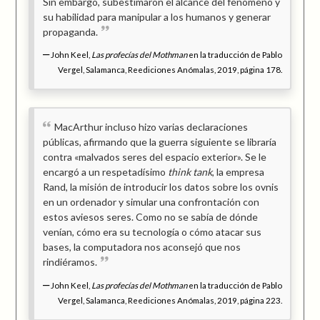
Sin embargo, subestimaron el alcance del fenómeno y
su habilidad para manipular a los humanos y generar
propaganda.
John Keel,
Las profecías del Mothman
en la traducción de Pablo
Vergel, Salamanca, Reediciones Anómalas, 2019, página 178.
MacArthur incluso hizo varias declaraciones
públicas, afirmando que la guerra siguiente se libraría
contra «malvados seres del espacio exterior». Se le
encargó a un respetadísimo
think tank
, la empresa
Rand, la misión de introducir los datos sobre los ovnis
en un ordenador y simular una confrontación con
estos aviesos seres. Como no se sabía de dónde
venían, cómo era su tecnología o cómo atacar sus
bases, la computadora nos aconsejó que nos
rindiéramos.
John Keel,
Las profecías del Mothman
en la traducción de Pablo
Vergel, Salamanca, Reediciones Anómalas, 2019, página 223.