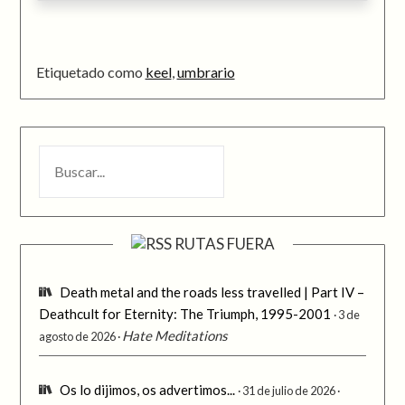
Etiquetado como
keel
,
umbrario
BUSCAR
RUTAS FUERA
Death metal and the roads less travelled | Part IV –
Deathcult for Eternity: The Triumph, 1995-2001
3 de
Hate Meditations
agosto de 2026
Os lo dijimos, os advertimos...
31 de julio de 2026