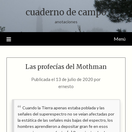
Saltar
cuaderno de campo
al
contenido
anotaciones
Menú
Las profecías del Mothman
Publicada el
13 de julio de 2020
por
ernesto
Cuando la Tierra apenas estaba poblada y las
señales del superespectro no se veían afectadas por
la estática de las señales más bajas del espectro, los
hombres aprendieron a depositar gran fe en esos