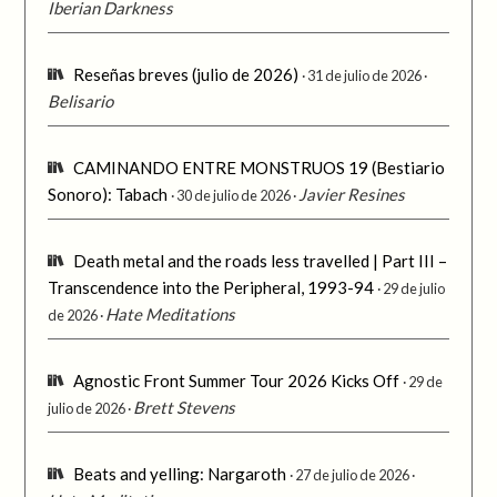
Iberian Darkness
Reseñas breves (julio de 2026)
31 de julio de 2026
Belisario
CAMINANDO ENTRE MONSTRUOS 19 (Bestiario
Sonoro): Tabach
Javier Resines
30 de julio de 2026
Death metal and the roads less travelled | Part III –
Transcendence into the Peripheral, 1993-94
29 de julio
Hate Meditations
de 2026
Agnostic Front Summer Tour 2026 Kicks Off
29 de
Brett Stevens
julio de 2026
Beats and yelling: Nargaroth
27 de julio de 2026