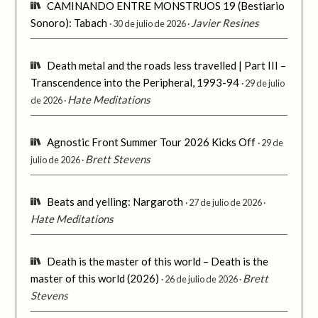
CAMINANDO ENTRE MONSTRUOS 19 (Bestiario
Sonoro): Tabach
Javier Resines
30 de julio de 2026
Death metal and the roads less travelled | Part III –
Transcendence into the Peripheral, 1993-94
29 de julio
Hate Meditations
de 2026
Agnostic Front Summer Tour 2026 Kicks Off
29 de
Brett Stevens
julio de 2026
Beats and yelling: Nargaroth
27 de julio de 2026
Hate Meditations
Death is the master of this world – Death is the
master of this world (2026)
Brett
26 de julio de 2026
Stevens