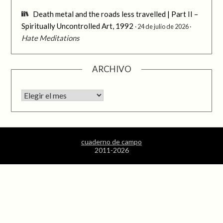
Death metal and the roads less travelled | Part II –
Spiritually Uncontrolled Art, 1992
24 de julio de 2026
Hate Meditations
ARCHIVO
Archivo
cuaderno de campo
2011-2026