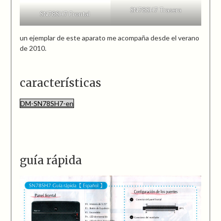
SN78SH7 Trasera
SN78SH7 Frontal
un ejemplar de este aparato me acompaña desde el verano
de 2010.
características
DM-SN78SH7-en
guía rápida