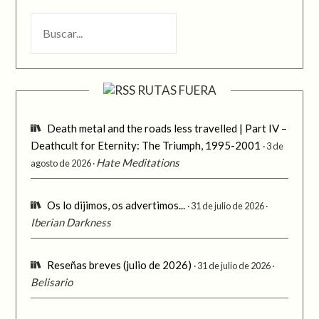
BUSCAR
RUTAS FUERA
Death metal and the roads less travelled | Part IV –
Deathcult for Eternity: The Triumph, 1995-2001
3 de
Hate Meditations
agosto de 2026
Os lo dijimos, os advertimos...
31 de julio de 2026
Iberian Darkness
Reseñas breves (julio de 2026)
31 de julio de 2026
Belisario