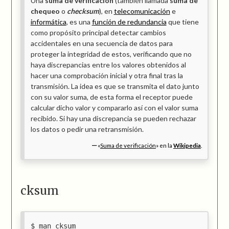
Una
suma de verificación
(también llamada
suma de
chequeo
o
checksum
), en
telecomunicación
e
informática
, es una
función de redundancia
que tiene
como propósito principal detectar cambios
accidentales en una secuencia de datos para
proteger la integridad de estos, verificando que no
haya discrepancias entre los valores obtenidos al
hacer una comprobación inicial y otra final tras la
transmisión. La idea es que se transmita el dato junto
con su valor suma, de esta forma el receptor puede
calcular dicho valor y compararlo así con el valor suma
recibido. Si hay una discrepancia se pueden rechazar
los datos o pedir una retransmisión.
«
Suma de verificación
» en la
Wikipedia
.
cksum
man cksum