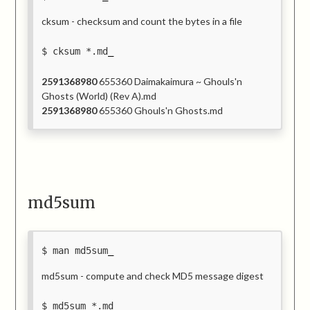
cksum - checksum and count the bytes in a file
cksum *.md
2591368980
655360 Daimakaimura ~ Ghouls'n
Ghosts (World) (Rev A).md
2591368980
655360 Ghouls'n Ghosts.md
md5sum
man md5sum
md5sum - compute and check MD5 message digest
md5sum *.md