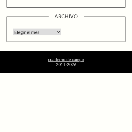
ARCHIVO
Archivo
cuaderno de campo
2011-2026