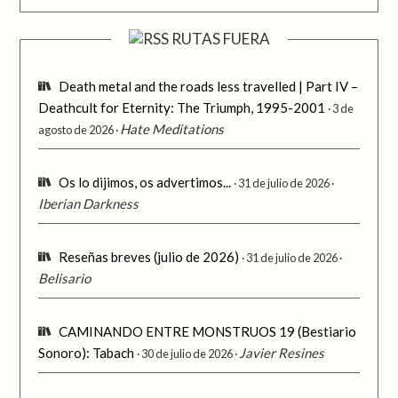
RUTAS FUERA
Death metal and the roads less travelled | Part IV –
Deathcult for Eternity: The Triumph, 1995-2001
3 de
Hate Meditations
agosto de 2026
Os lo dijimos, os advertimos...
31 de julio de 2026
Iberian Darkness
Reseñas breves (julio de 2026)
31 de julio de 2026
Belisario
CAMINANDO ENTRE MONSTRUOS 19 (Bestiario
Sonoro): Tabach
Javier Resines
30 de julio de 2026