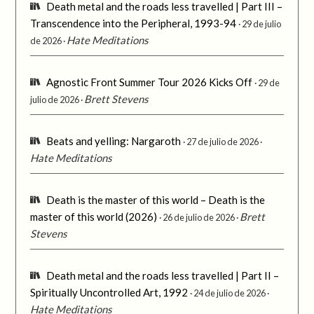
Death metal and the roads less travelled | Part III –
Transcendence into the Peripheral, 1993-94
29 de julio
Hate Meditations
de 2026
Agnostic Front Summer Tour 2026 Kicks Off
29 de
Brett Stevens
julio de 2026
Beats and yelling: Nargaroth
27 de julio de 2026
Hate Meditations
Death is the master of this world – Death is the
master of this world (2026)
Brett
26 de julio de 2026
Stevens
Death metal and the roads less travelled | Part II –
Spiritually Uncontrolled Art, 1992
24 de julio de 2026
Hate Meditations