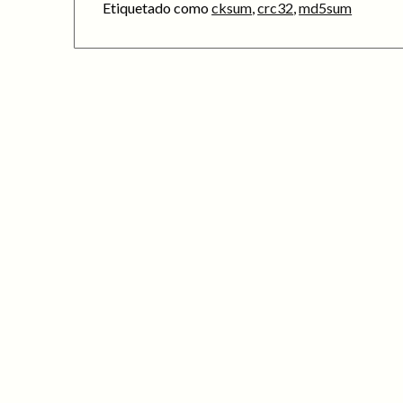
Etiquetado como
cksum
,
crc32
,
md5sum