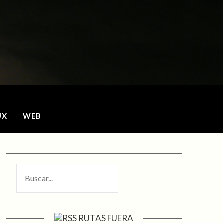
o
UX
WEB
BUSCAR
RUTAS FUERA