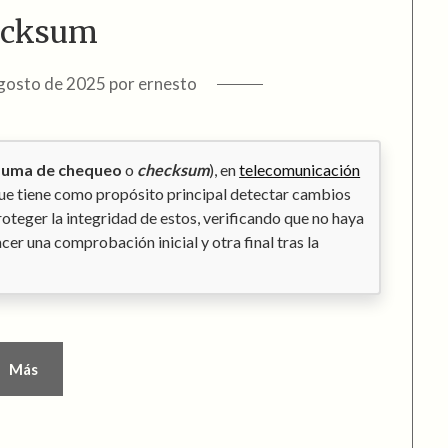
ecksum
gosto de 2025
por
ernesto
suma de chequeo
o
checksum
), en
telecomunicación
ue tiene como propósito principal detectar cambios
oteger la integridad de estos, verificando que no haya
cer una comprobación inicial y otra final tras la
Más