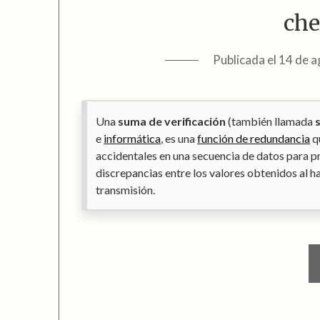
ch
Publicada el
14 de a
Una
suma de verificación
(también llamada
e
informática
, es una
función de redundancia
q
accidentales en una secuencia de datos para pr
discrepancias entre los valores obtenidos al ha
transmisión.