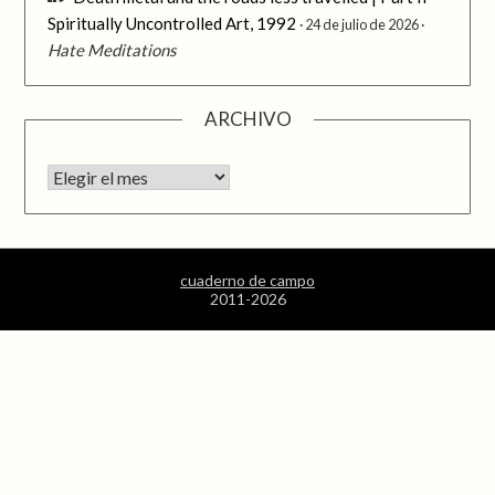
Spiritually Uncontrolled Art, 1992
24 de julio de 2026
Hate Meditations
ARCHIVO
Archivo
cuaderno de campo
2011-2026