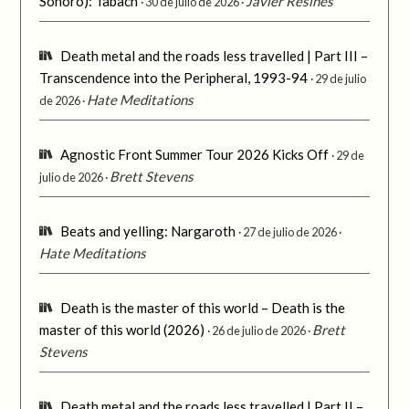
Sonoro): Tabach
Javier Resines
30 de julio de 2026
Death metal and the roads less travelled | Part III –
Transcendence into the Peripheral, 1993-94
29 de julio
Hate Meditations
de 2026
Agnostic Front Summer Tour 2026 Kicks Off
29 de
Brett Stevens
julio de 2026
Beats and yelling: Nargaroth
27 de julio de 2026
Hate Meditations
Death is the master of this world – Death is the
master of this world (2026)
Brett
26 de julio de 2026
Stevens
Death metal and the roads less travelled | Part II –