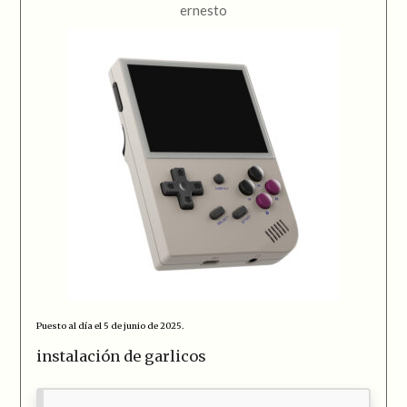
ernesto
Puesto al día el 5 de junio de 2025.
instalación de garlicos