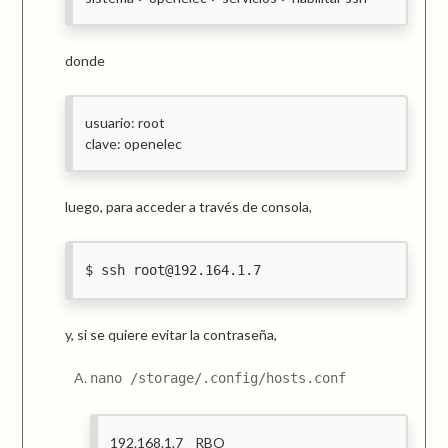
donde
usuario: root
clave: openelec
luego, para acceder a través de consola,
ssh root@192.164.1.7
y, si se quiere evitar la contraseña,
nano /storage/.config/hosts.conf
192.168.1.7 RBO