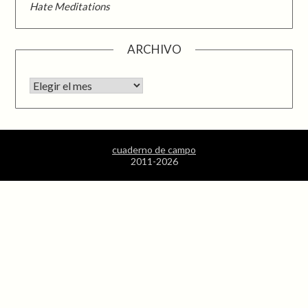
Hate Meditations
ARCHIVO
Archivo
cuaderno de campo
2011-2026