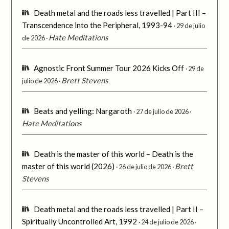
Death metal and the roads less travelled | Part III –
Transcendence into the Peripheral, 1993-94
29 de julio
Hate Meditations
de 2026
Agnostic Front Summer Tour 2026 Kicks Off
29 de
Brett Stevens
julio de 2026
Beats and yelling: Nargaroth
27 de julio de 2026
Hate Meditations
Death is the master of this world – Death is the
master of this world (2026)
Brett
26 de julio de 2026
Stevens
Death metal and the roads less travelled | Part II –
Spiritually Uncontrolled Art, 1992
24 de julio de 2026