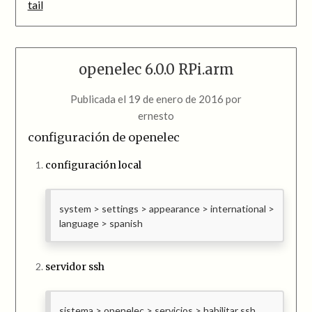
tail
openelec 6.0.0 RPi.arm
Publicada el
19 de enero de 2016
por
ernesto
configuración de openelec
configuración local
system > settings > appearance > international >
language > spanish
servidor ssh
sistema > openelec > servicios > habilitar ssh