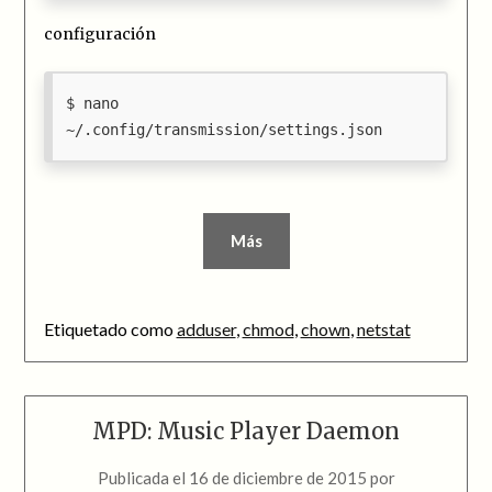
configuración
nano
~/.config/transmission/settings.json
Más
Etiquetado como
adduser
,
chmod
,
chown
,
netstat
MPD: Music Player Daemon
Publicada el
16 de diciembre de 2015
por