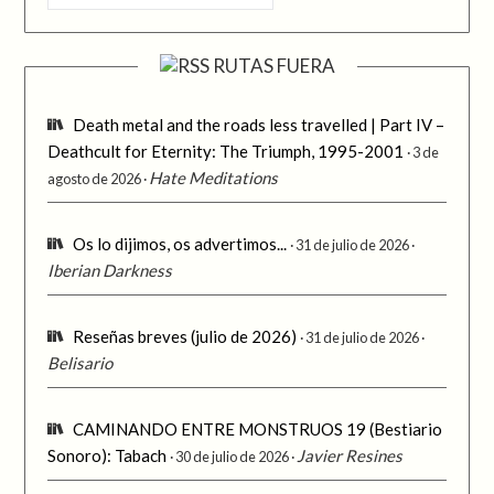
RUTAS FUERA
Death metal and the roads less travelled | Part IV –
Deathcult for Eternity: The Triumph, 1995-2001
3 de
Hate Meditations
agosto de 2026
Os lo dijimos, os advertimos...
31 de julio de 2026
Iberian Darkness
Reseñas breves (julio de 2026)
31 de julio de 2026
Belisario
CAMINANDO ENTRE MONSTRUOS 19 (Bestiario
Sonoro): Tabach
Javier Resines
30 de julio de 2026