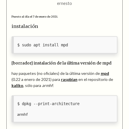
ernesto
Puesto al día el 7 de enero de 2021.
instalación
sudo apt install mpd
[borrador] instalación de la última versión de mpd
hay paquetes (no oficiales) de la última versión de
mpd
(0.22 a enero de 2021) para
raspbian
en el repositorio de
kaliko
, sólo para
armhf
:
dpkg --print-architecture
armhf