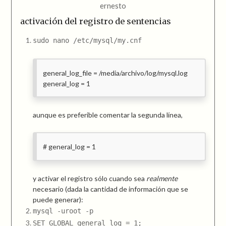
ernesto
activación del registro de sentencias
sudo nano /etc/mysql/my.cnf
general_log_file = /media/archivo/log/mysql.log
general_log = 1
aunque es preferible comentar la segunda línea,
# general_log = 1
y activar el registro sólo cuando sea
realmente
necesario (dada la cantidad de información que se
puede generar):
mysql -uroot -p
SET GLOBAL general_log = 1;