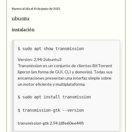
Puesto al día el 10 de junio de 2025.
ubuntu
instalación
sudo apt show transmission
Version: 2.94-2ubuntu3
Transmission es un conjunto de clientes BitTorrent
ligeron (en forma de GUI, CLI y demonio). Todas sus
encarnaciones presentan una interfaz simple sobre
un motor eficiente y multiplataforma.
sudo apt install transmission
transmission-gtk --version
transmission-gtk 2.94 (d8e60ee44f)