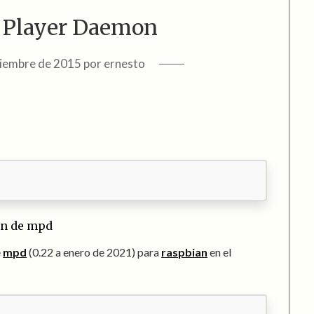
 Player Daemon
ciembre de 2015
por
ernesto
ión de mpd
e
mpd
(0.22 a enero de 2021) para
raspbian
en el