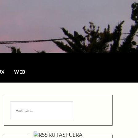
o
UX
WEB
BUSCAR
RUTAS FUERA