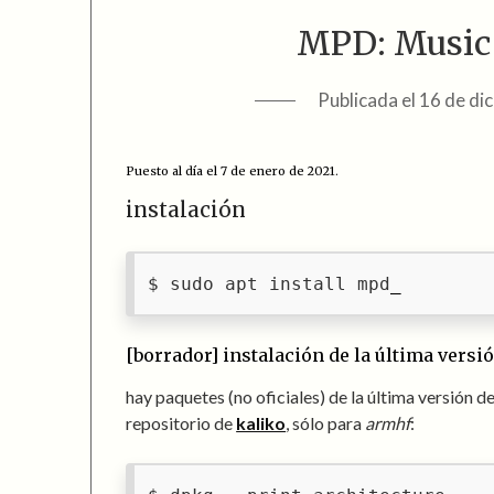
MPD: Music
Publicada el
16 de di
Puesto al día el 7 de enero de 2021.
instalación
sudo apt install mpd
[borrador] instalación de la última vers
hay paquetes (no oficiales) de la última versión d
repositorio de
kaliko
, sólo para
armhf
: