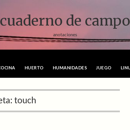
cuaderno de camp
anotaciones
COCINA
HUERTO
HUMANIDADES
JUEGO
LIN
eta:
touch