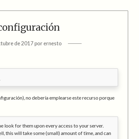
 configuración
ctubre de 2017
por
ernesto
nfiguración), no debería emplearse este recurso porque
he look for them upon every access to your server.
ll, this will take some (small) amount of time, and can