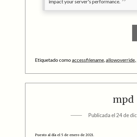
impact your server's performance.
Etiquetado como
accessfilename
,
allowoverride
,
mpd +
Publicada el
24 de di
Puesto al día el 5 de enero de 2021.