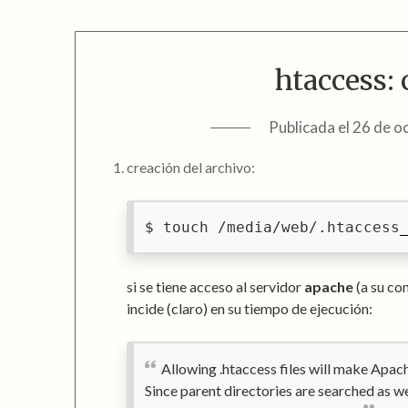
htaccess:
Publicada el
26 de o
creación del archivo:
touch /media/web/.htaccess
si se tiene acceso al servidor
apache
(a su co
incide (claro) en su tiempo de ejecución:
Allowing .htaccess files will make Apac
Since parent directories are searched as we