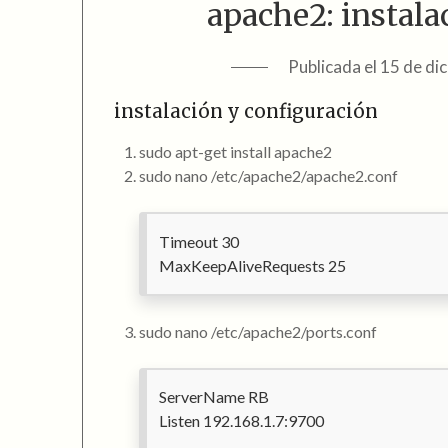
apache2: instala
Publicada el
15 de di
instalación y configuración
sudo apt-get install apache2
sudo nano /etc/apache2/apache2.conf
Timeout 30
MaxKeepAliveRequests 25
sudo nano /etc/apache2/ports.conf
ServerName RB
Listen 192.168.1.7:9700