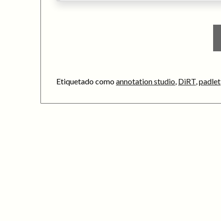
Etiquetado como
annotation studio
,
DiRT
,
padlet