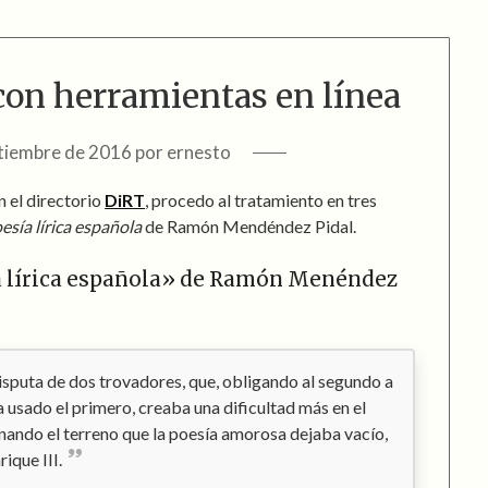
con herramientas en línea
tiembre de 2016
por
ernesto
 el directorio
DiRT
, procedo al tratamiento en tres
esía lírica española
de Ramón Mendéndez Pidal.
a lírica española» de Ramón Menéndez
 disputa de dos trovadores, que, obligando al segundo a
 usado el primero, creaba una dificultad más en el
ganando el terreno que la poesía amorosa dejaba vacío,
rique III.