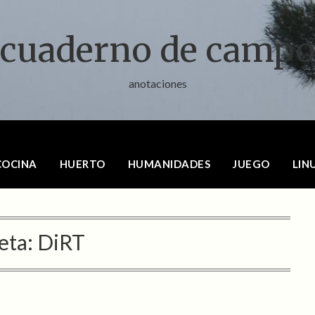
cuaderno de camp
anotaciones
COCINA
HUERTO
HUMANIDADES
JUEGO
LIN
eta:
DiRT