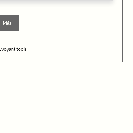
Más
,
voyant tools