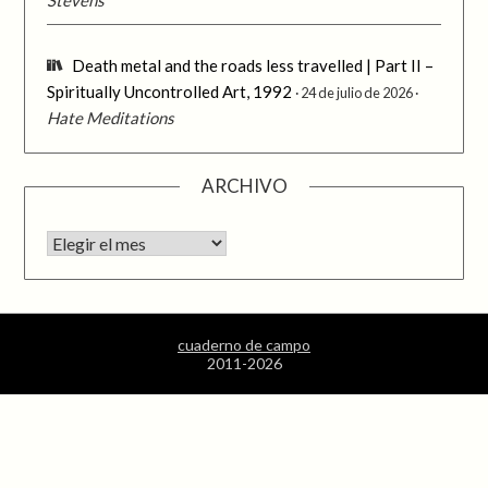
Death metal and the roads less travelled | Part II –
Spiritually Uncontrolled Art, 1992
24 de julio de 2026
Hate Meditations
ARCHIVO
Archivo
cuaderno de campo
2011-2026