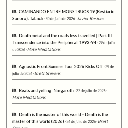
CAMINANDO ENTRE MONSTRUOS 19 (Bestiario
Sonoro): Tabach
Javier Resines
30 de julio de 2026
Death metal and the roads less travelled | Part III –
Transcendence into the Peripheral, 1993-94
29 de julio
Hate Meditations
de 2026
Agnostic Front Summer Tour 2026 Kicks Off
29 de
Brett Stevens
julio de 2026
Beats and yelling: Nargaroth
27 de julio de 2026
Hate Meditations
Death is the master of this world – Death is the
master of this world (2026)
Brett
26 de julio de 2026
Stevens