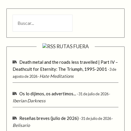
BUSCAR
RUTAS FUERA
Death metal and the roads less travelled | Part IV –
Deathcult for Eternity: The Triumph, 1995-2001
3 de
Hate Meditations
agosto de 2026
Os lo dijimos, os advertimos...
31 de julio de 2026
Iberian Darkness
Reseñas breves (julio de 2026)
31 de julio de 2026
Belisario