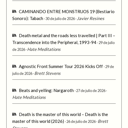
CAMINANDO ENTRE MONSTRUOS 19 (Bestiario
Sonoro): Tabach
Javier Resines
30 de julio de 2026
Death metal and the roads less travelled | Part III –
Transcendence into the Peripheral, 1993-94
29 de julio
Hate Meditations
de 2026
Agnostic Front Summer Tour 2026 Kicks Off
29 de
Brett Stevens
julio de 2026
Beats and yelling: Nargaroth
27 de julio de 2026
Hate Meditations
Death is the master of this world – Death is the
master of this world (2026)
Brett
26 de julio de 2026
Stevens