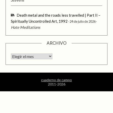
Death metal and the roads less travelled | Part II –
Spiritually Uncontrolled Art, 1992
24 de julio de 2026
Hate Meditations
ARCHIVO
Archivo
cuaderno de campo
2011-2026