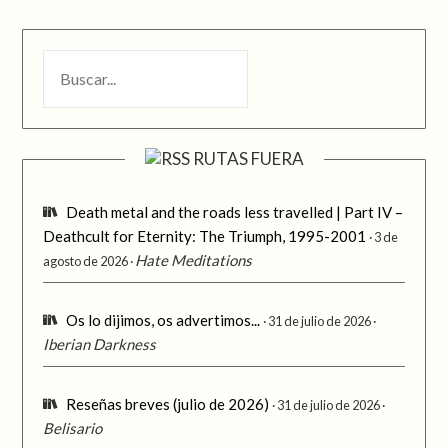
BUSCAR
RUTAS FUERA
Death metal and the roads less travelled | Part IV –
Deathcult for Eternity: The Triumph, 1995-2001
3 de
Hate Meditations
agosto de 2026
Os lo dijimos, os advertimos...
31 de julio de 2026
Iberian Darkness
Reseñas breves (julio de 2026)
31 de julio de 2026
Belisario