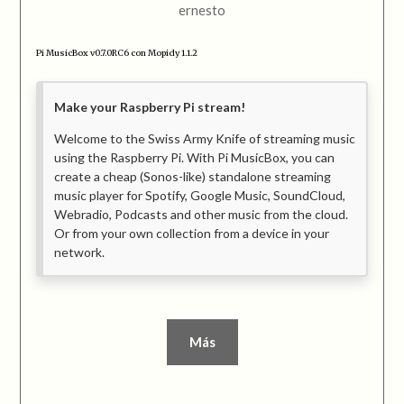
ernesto
Pi MusicBox v0.7.0RC6 con Mopidy 1.1.2
Make your Raspberry Pi stream!
Welcome to the Swiss Army Knife of streaming music
using the Raspberry Pi. With Pi MusicBox, you can
create a cheap (Sonos-like) standalone streaming
music player for Spotify, Google Music, SoundCloud,
Webradio, Podcasts and other music from the cloud.
Or from your own collection from a device in your
network.
Más