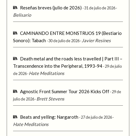
Reseñas breves (julio de 2026)
31 de julio de 2026
Belisario
CAMINANDO ENTRE MONSTRUOS 19 (Bestiario
Sonoro): Tabach
Javier Resines
30 de julio de 2026
Death metal and the roads less travelled | Part III –
Transcendence into the Peripheral, 1993-94
29 de julio
Hate Meditations
de 2026
Agnostic Front Summer Tour 2026 Kicks Off
29 de
Brett Stevens
julio de 2026
Beats and yelling: Nargaroth
27 de julio de 2026
Hate Meditations