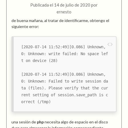
Publicada el
14 de julio de 2020
por
ernesto
de buena mañana, al tratar de identificarme, obtengo el
siguiente error:
[2020-07-14 11:52:49][0.086] Unknown, 
0: Unknown: write failed: No space lef
t on device (28)
[2020-07-14 11:52:49][0.086] Unknown, 
0: Unknown: Failed to write session da
ta (files). Please verify that the cur
rent setting of session.save_path is c
orrect (/tmp)
una sesión de
php
necesita algo de espacio en el disco
duro para almacenar la información correspondiente