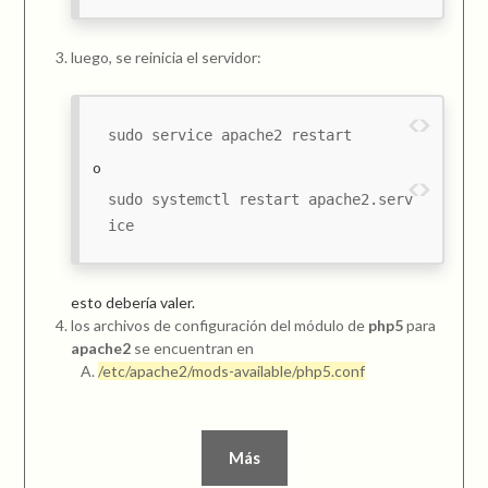
luego, se reinicia el servidor:
sudo service apache2 restart
o
sudo systemctl restart apache2.serv
ice
esto debería valer.
los archivos de configuración del módulo de
php5
para
apache2
se encuentran en
/etc/apache2/mods-available/php5.conf
Más