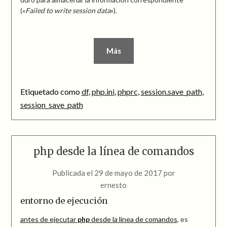
(«
Failed to write session data
»).
Más
Etiquetado como
df
,
php.ini
,
phprc
,
session.save_path
,
session_save_path
php desde la línea de comandos
Publicada el
29 de mayo de 2017
por
ernesto
entorno de ejecución
antes de ejecutar
php
desde la línea de comandos
, es