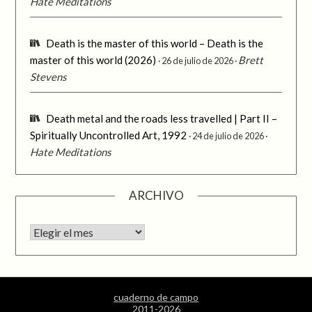
Hate Meditations
Death is the master of this world – Death is the
master of this world (2026)
Brett
26 de julio de 2026
Stevens
Death metal and the roads less travelled | Part II –
Spiritually Uncontrolled Art, 1992
24 de julio de 2026
Hate Meditations
ARCHIVO
Archivo
cuaderno de campo
2011-2026