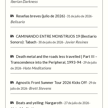
Iberian Darkness
Reseñas breves (julio de 2026)
31 de julio de 2026
Belisario
CAMINANDO ENTRE MONSTRUOS 19 (Bestiario
Sonoro): Tabach
Javier Resines
30 de julio de 2026
Death metal and the roads less travelled | Part III –
Transcendence into the Peripheral, 1993-94
29 de julio
Hate Meditations
de 2026
Agnostic Front Summer Tour 2026 Kicks Off
29 de
Brett Stevens
julio de 2026
Beats and yelling: Nargaroth
27 de julio de 2026