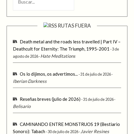
RUTAS FUERA
Death metal and the roads less travelled | Part IV –
Deathcult for Eternity: The Triumph, 1995-2001
3 de
Hate Meditations
agosto de 2026
Os lo dijimos, os advertimos...
31 de julio de 2026
Iberian Darkness
Reseñas breves (julio de 2026)
31 de julio de 2026
Belisario
CAMINANDO ENTRE MONSTRUOS 19 (Bestiario
Sonoro): Tabach
Javier Resines
30 de julio de 2026