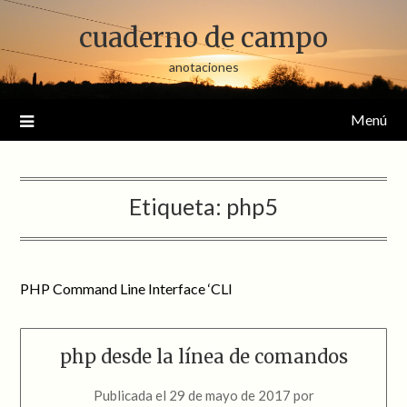
Saltar
cuaderno de campo
al
contenido
anotaciones
Menú
Etiqueta:
php5
PHP Command Line Interface ‘CLI
php desde la línea de comandos
Publicada el
29 de mayo de 2017
por