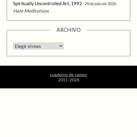
Spiritually Uncontrolled Art, 1992
24 de julio de 2026
Hate Meditations
ARCHIVO
Archivo
cuaderno de campo
2011-2026