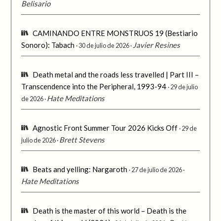
Belisario
CAMINANDO ENTRE MONSTRUOS 19 (Bestiario
Sonoro): Tabach
Javier Resines
30 de julio de 2026
Death metal and the roads less travelled | Part III –
Transcendence into the Peripheral, 1993-94
29 de julio
Hate Meditations
de 2026
Agnostic Front Summer Tour 2026 Kicks Off
29 de
Brett Stevens
julio de 2026
Beats and yelling: Nargaroth
27 de julio de 2026
Hate Meditations
Death is the master of this world – Death is the