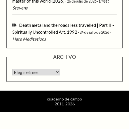
master of this world (2026)
Brett
26 de julio de 2026
Stevens
Death metal and the roads less travelled | Part II –
Spiritually Uncontrolled Art, 1992
24 de julio de 2026
Hate Meditations
ARCHIVO
Archivo
cuaderno de campo
2011-2026