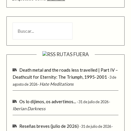
BUSCAR
RUTAS FUERA
Death metal and the roads less travelled | Part IV –
Deathcult for Eternity: The Triumph, 1995-2001
3 de
Hate Meditations
agosto de 2026
Os lo dijimos, os advertimos...
31 de julio de 2026
Iberian Darkness
Reseñas breves (julio de 2026)
31 de julio de 2026