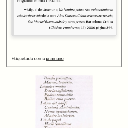
engullido media tostada.
Miguel de Unamuno,
Un hombre pobre rico o el sentimiento
cómico de la vida
de la obra
Abel Sánchez, Cómo se hace una novela,
San Manuel Bueno, mártir y otras prosas
, Barcelona, Crítica
(
Clásicos y modernos
, 15), 2006, página 399.
Etiquetado como
unamuno