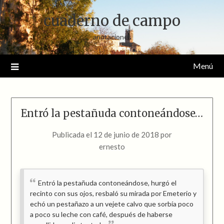
Saltar
cuaderno de campo
al
contenido
anotaciones
Menú
Entró la pestañuda contoneándose…
Publicada el
12 de junio de 2018
por
ernesto
Entró la pestañuda contoneándose, hurgó el
recinto con sus ojos, resbaló su mirada por Emeterio y
echó un pestañazo a un vejete calvo que sorbía poco
a poco su leche con café, después de haberse