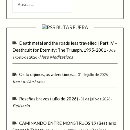
RUTAS FUERA
Death metal and the roads less travelled | Part IV –
Deathcult for Eternity: The Triumph, 1995-2001
3 de
Hate Meditations
agosto de 2026
Os lo dijimos, os advertimos...
31 de julio de 2026
Iberian Darkness
Reseñas breves (julio de 2026)
31 de julio de 2026
Belisario
CAMINANDO ENTRE MONSTRUOS 19 (Bestiario