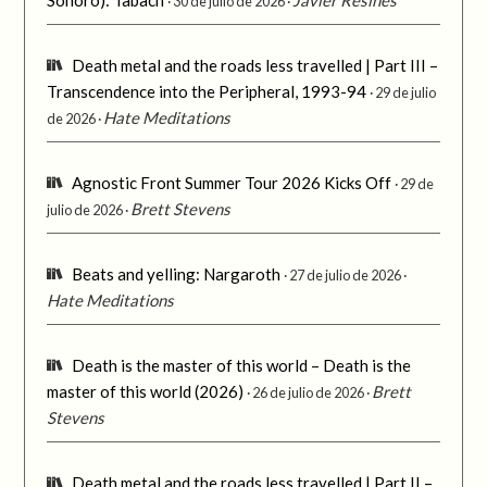
Sonoro): Tabach
Javier Resines
30 de julio de 2026
Death metal and the roads less travelled | Part III –
Transcendence into the Peripheral, 1993-94
29 de julio
Hate Meditations
de 2026
Agnostic Front Summer Tour 2026 Kicks Off
29 de
Brett Stevens
julio de 2026
Beats and yelling: Nargaroth
27 de julio de 2026
Hate Meditations
Death is the master of this world – Death is the
master of this world (2026)
Brett
26 de julio de 2026
Stevens
Death metal and the roads less travelled | Part II –