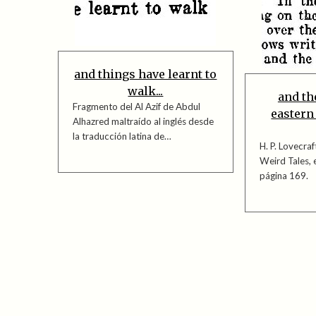
and things have learnt to
walk...
and th
Fragmento del Al Azif de Abdul
eastern
Alhazred maltraído al inglés desde
la traducción latina de…
H. P. Lovecraf
Weird Tales, 
página 169.