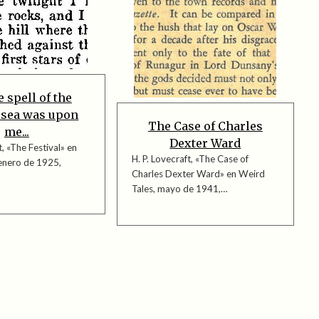
e spell of the
 sea was upon
The Case of Charles
me...
Dexter Ward
t, «The Festival» en
H. P. Lovecraft, «The Case of
enero de 1925,
Charles Dexter Ward» en Weird
Tales, mayo de 1941,…