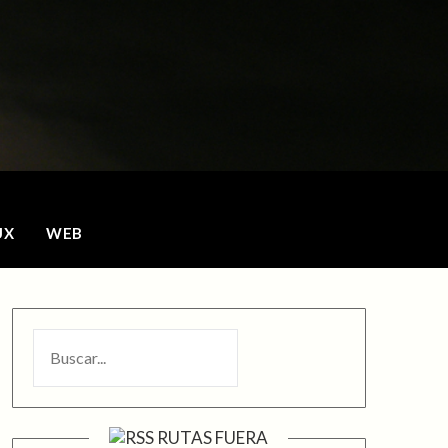
o
UX
WEB
BUSCAR
RUTAS FUERA