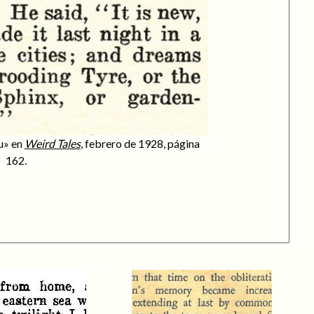
hu» en
Weird Tales
, febrero de 1928, página
162.