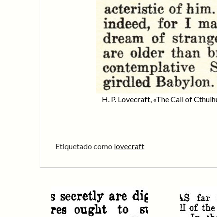
H. P. Lovecraft, «The Call of Cthul
Etiquetado como
lovecraft