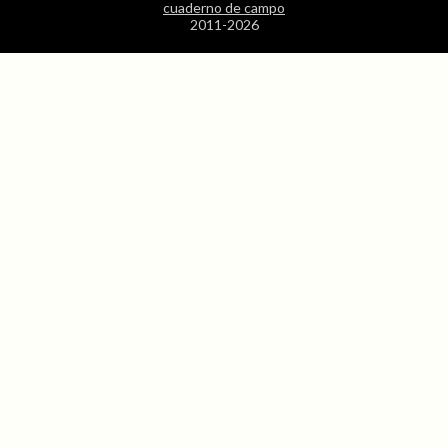
cuaderno de campo
2011-2026