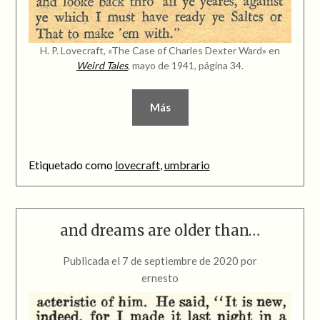
H. P. Lovecraft, «The Case of Charles Dexter Ward» en
Weird Tales
, mayo de 1941, página 34.
Más
Etiquetado como
lovecraft
,
umbrario
and dreams are older than…
Publicada el
7 de septiembre de 2020
por
ernesto