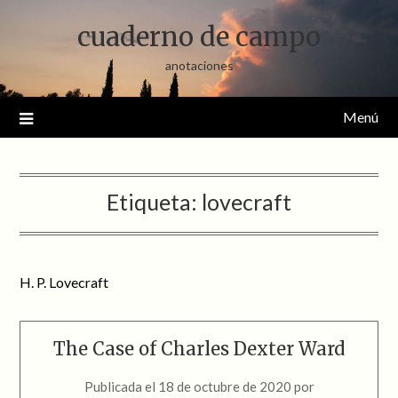
Saltar
cuaderno de campo
al
contenido
anotaciones
Menú
Etiqueta:
lovecraft
H. P. Lovecraft
The Case of Charles Dexter Ward
Publicada el
18 de octubre de 2020
por