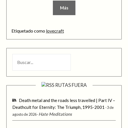
Más
Etiquetado como
lovecraft
BUSCAR
RUTAS FUERA
Death metal and the roads less travelled | Part IV –
Deathcult for Eternity: The Triumph, 1995-2001
3 de
Hate Meditations
agosto de 2026