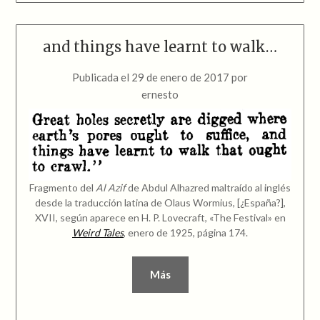
and things have learnt to walk…
Publicada el
29 de enero de 2017
por
ernesto
Fragmento del
Al Azif
de Abdul Alhazred maltraído al inglés
desde la traducción latina de Olaus Wormius, [¿España?],
XVII, según aparece en H. P. Lovecraft, «The Festival» en
Weird Tales
, enero de 1925, página 174.
Más