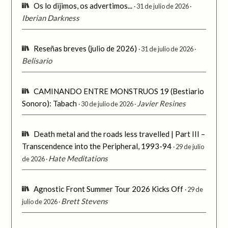
Os lo dijimos, os advertimos...
31 de julio de 2026
Iberian Darkness
Reseñas breves (julio de 2026)
31 de julio de 2026
Belisario
CAMINANDO ENTRE MONSTRUOS 19 (Bestiario
Sonoro): Tabach
Javier Resines
30 de julio de 2026
Death metal and the roads less travelled | Part III –
Transcendence into the Peripheral, 1993-94
29 de julio
Hate Meditations
de 2026
Agnostic Front Summer Tour 2026 Kicks Off
29 de
Brett Stevens
julio de 2026