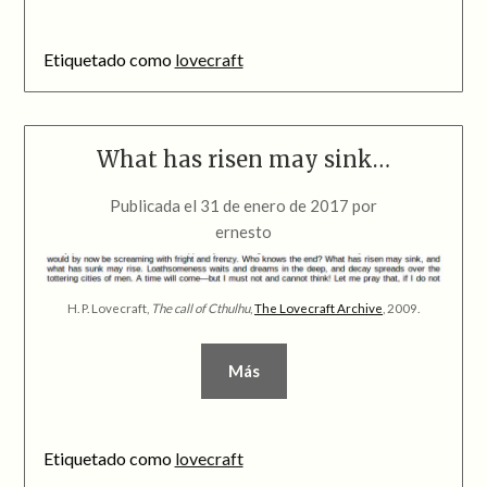
Etiquetado como
lovecraft
What has risen may sink…
Publicada el
31 de enero de 2017
por
ernesto
H. P. Lovecraft,
The call of Cthulhu
,
The Lovecraft Archive
, 2009.
Más
Etiquetado como
lovecraft