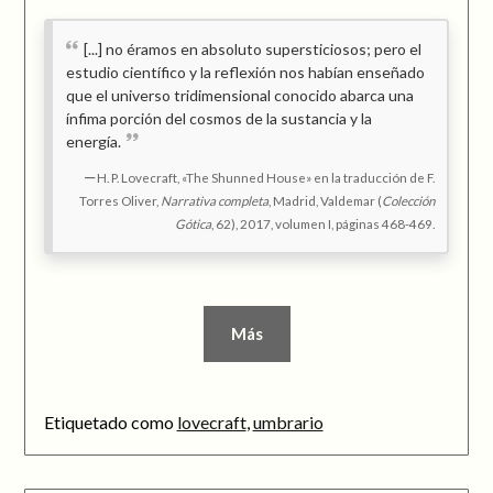
[...] no éramos en absoluto supersticiosos; pero el
estudio científico y la reflexión nos habían enseñado
que el universo tridimensional conocido abarca una
ínfima porción del cosmos de la sustancia y la
energía.
H. P. Lovecraft, «The Shunned House» en la traducción de F.
Torres Oliver,
Narrativa completa
, Madrid, Valdemar (
Colección
Gótica
, 62), 2017, volumen I, páginas 468-469.
Más
Etiquetado como
lovecraft
,
umbrario