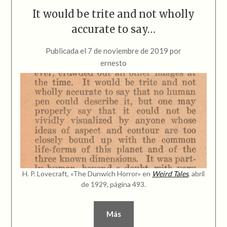
It would be trite and not wholly
accurate to say…
Publicada el
7 de noviembre de 2019
por
ernesto
H. P. Lovecraft, «The Dunwich Horror» en
Weird Tales
, abril
de 1929, página 493.
Más