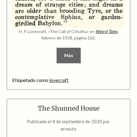
H. P. Lovecraft, «The Call of Cthulhu» en
Weird Tales
,
febrero de 1928, página 162.
Más
Etiquetado como
lovecraft
The Shunned House
Publicada el
4 de septiembre de 2020
por
ernesto