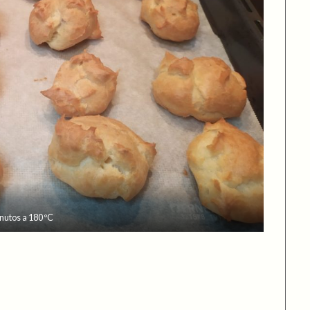
nutos a 180 ºC