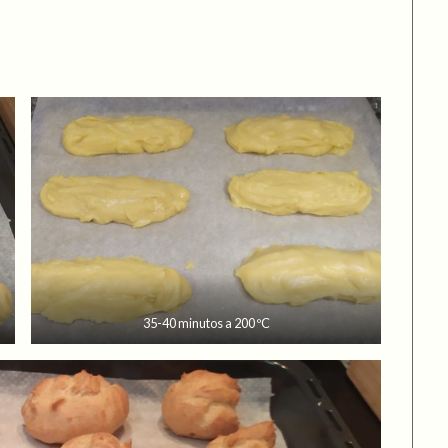
35-40 minutos a 200 ºC