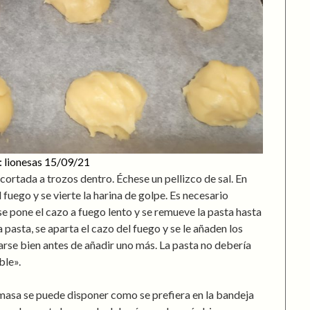
: lionesas 15/09/21
cortada a trozos dentro. Échese un pellizco de sal. En
l fuego y se vierte la harina de golpe. Es necesario
se pone el cazo a fuego lento y se remueve la pasta hasta
 pasta, se aparta el cazo del fuego y se le añaden los
arse bien antes de añadir uno más. La pasta no debería
ble».
 masa se puede disponer como se prefiera en la bandeja