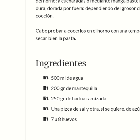
del horno: a cucharadas o mediante manga pastel
dura, dorada por fuera: dependiendo del grosor d
cocción.
Cabe probar a cocerlos en el horno con una temp
secar bien la pasta.
Ingredientes
500 ml de agua
200 gr de mantequilla
250 gr de harina tamizada
Una pizca de sal y otra, si se quiere, de az
7 u 8 huevos