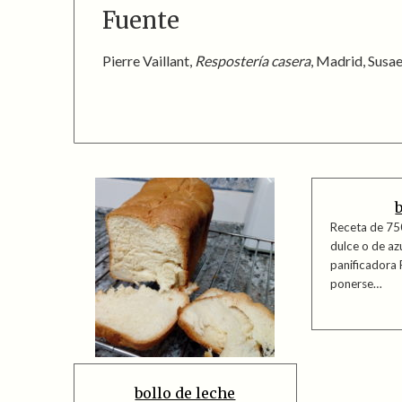
Fuente
Pierre Vaillant,
Respostería casera
, Madrid, Susae
Receta de 75
dulce o de az
panificadora
ponerse…
bollo de leche