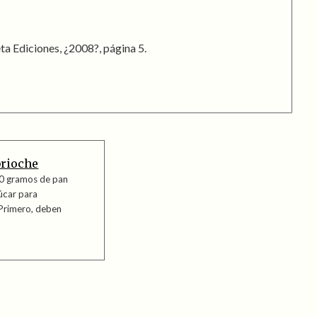
ta Ediciones, ¿2008?, página 5.
brioche
0 gramos de pan
úcar para
 Primero, deben