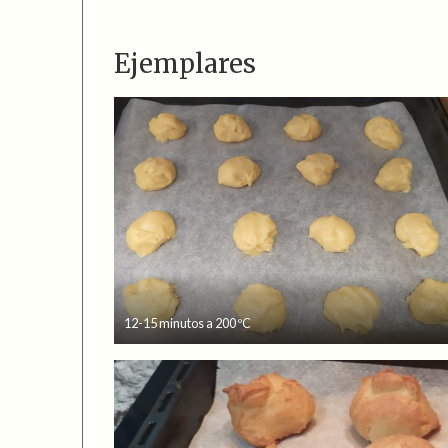
Ejemplares
12-15 minutos a 200 ºC