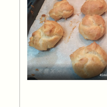
45 mi