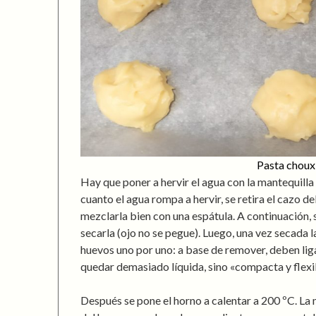
Pasta choux
Hay que poner a hervir el agua con la mantequilla 
cuanto el agua rompa a hervir, se retira el cazo de
mezclarla bien con una espátula. A continuación, 
secarla (ojo no se pegue). Luego, una vez secada la
huevos uno por uno: a base de remover, deben lig
quedar demasiado líquida, sino «compacta y flexi
Después se pone el horno a calentar a 200 ºC. La