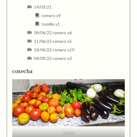
14/03/21
romero x9
tomillo x1
04/06/22 romero x6
11/06/22 romero x5
18/06/22 romero x10
04/09/22 romero x3
cosecha
02/08