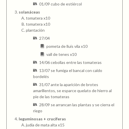
01/09 cubo de estiércol
solanáceas
tomatera x10
tomatera x10
plantación
27/04
pometa de lluís vila x10
vall de tenes x10
14/06 cebollas entre las tomateras
13/07 se fumiga el bancal con caldo
bordelés
31/07 ante la aparición de brotes
amarillentos, se esparce quelato de hierro al
pie de las tomateras
28/09 se arrancan las plantas y se cierra el
riego
leguminosas + crucíferas
judía de mata alta x15