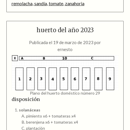
remolacha
,
sandía
,
tomate
,
zanahoria
huerto del año 2023
Publicada el
19 de marzo de 2023
por
ernesto
Plano del huerto doméstico número 29
disposición
solanáceas
pimiento x6 + tomateras x4
berenjena x6 + tomateras x4
plantación