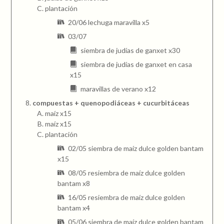
plantación
20/06 lechuga maravilla x5
03/07
siembra de judías de ganxet x30
siembra de judías de ganxet en casa
x15
maravillas de verano x12
compuestas + quenopodiáceas + cucurbitáceas
maíz x15
maíz x15
plantación
02/05 siembra de maíz dulce golden bantam
x15
08/05 resiembra de maíz dulce golden
bantam x8
16/05 resiembra de maíz dulce golden
bantam x4
05/06 siembra de maíz dulce golden bantam