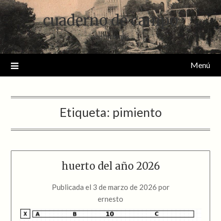
Saltar
cuaderno de campo
al
contenido
anotaciones
Menú
Etiqueta:
pimiento
huerto del año 2026
Publicada el
3 de marzo de 2026
por
ernesto