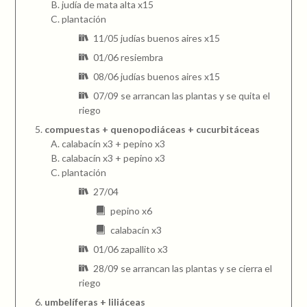
judía de mata alta x15
plantación
11/05 judías buenos aires x15
01/06 resiembra
08/06 judías buenos aires x15
07/09 se arrancan las plantas y se quita el
riego
compuestas + quenopodiáceas + cucurbitáceas
calabacín x3 + pepino x3
calabacín x3 + pepino x3
plantación
27/04
pepino x6
calabacín x3
01/06 zapallito x3
28/09 se arrancan las plantas y se cierra el
riego
umbelíferas + liliáceas