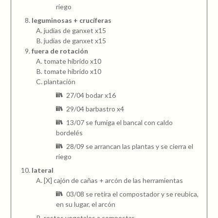
riego
leguminosas + crucíferas
judías de ganxet x15
judías de ganxet x15
fuera de rotación
tomate híbrido x10
tomate híbrido x10
plantación
27/04 bodar x16
29/04 barbastro x4
13/07 se fumiga el bancal con caldo
bordelés
28/09 se arrancan las plantas y se cierra el
riego
lateral
[X] cajón de cañas + arcón de las herramientas
03/08 se retira el compostador y se reubica,
en su lugar, el arcón
restos vegetales a compostar