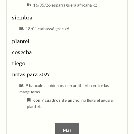
16/05/26 esparraguera africana x2
siembra
18/04 carbassó groc x6
plantel
cosecha
riego
notas para 2027
9 bancales cubiertos con antihierba entre las
mangueras
con 7 cuadros de ancho
, no llega el agua al
plantel.
Más