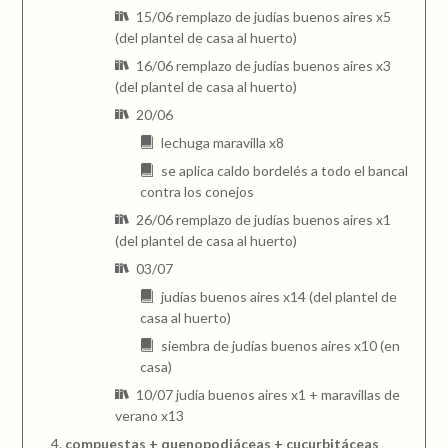
15/06 remplazo de judías buenos aires x5
(del plantel de casa al huerto)
16/06 remplazo de judías buenos aires x3
(del plantel de casa al huerto)
20/06
lechuga maravilla x8
se aplica caldo bordelés a todo el bancal
contra los conejos
26/06 remplazo de judías buenos aires x1
(del plantel de casa al huerto)
03/07
judías buenos aires x14 (del plantel de
casa al huerto)
siembra de judías buenos aires x10 (en
casa)
10/07 judía buenos aires x1 + maravillas de
verano x13
compuestas + quenopodiáceas + cucurbitáceas