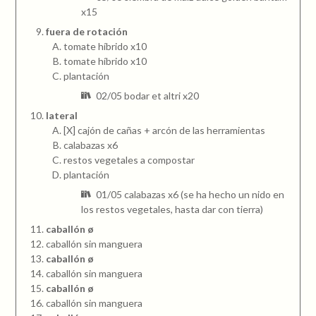
x15
fuera de rotación
tomate híbrido x10
tomate híbrido x10
plantación
02/05 bodar et altri x20
lateral
[X] cajón de cañas + arcón de las herramientas
calabazas x6
restos vegetales a compostar
plantación
01/05 calabazas x6 (se ha hecho un nido en
los restos vegetales, hasta dar con tierra)
caballón ø
caballón sin manguera
caballón ø
caballón sin manguera
caballón ø
caballón sin manguera