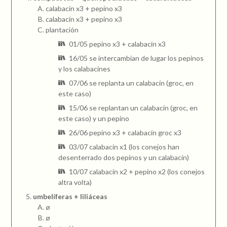
calabacín x3 + pepino x3
calabacín x3 + pepino x3
plantación
01/05 pepino x3 + calabacín x3
16/05 se intercambian de lugar los pepinos
y los calabacines
07/06 se replanta un calabacín (groc, en
este caso)
15/06 se replantan un calabacín (groc, en
este caso) y un pepino
26/06 pepino x3 + calabacín groc x3
03/07 calabacín x1 (los conejos han
desenterrado dos pepinos y un calabacín)
10/07 calabacín x2 + pepino x2 (los conejos
altra volta)
umbelíferas + liliáceas
ø
ø