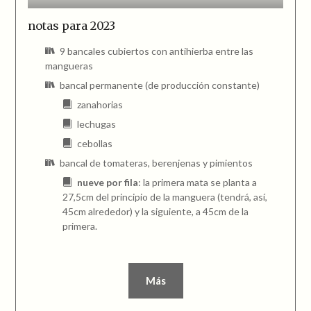
notas para 2023
9 bancales cubiertos con antihierba entre las
mangueras
bancal permanente (de producción constante)
zanahorias
lechugas
cebollas
bancal de tomateras, berenjenas y pimientos
nueve por fila
: la primera mata se planta a
27,5cm del principio de la manguera (tendrá, así,
45cm alrededor) y la siguiente, a 45cm de la
primera.
Más