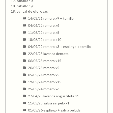
caballón ø
caballón ø
bancal de olorosas
14/03/21 romero x9 + tomillo
04/06/22 romero x6
11/06/22 romero x5
18/06/22 romero x10
04/09/22 romero x3 + espliego + tomillo
22/04/23 lavanda dentata
06/05/23 romero x15
20/05/23 romero x5
05/05/24 romero x5
19/05/24 romero x15
25/05/24 romero x6
27/04/25 lavanda angustifolia x1
11/05/25 salvia sin pelo x1
01/05/26 espliego + salvia peluda