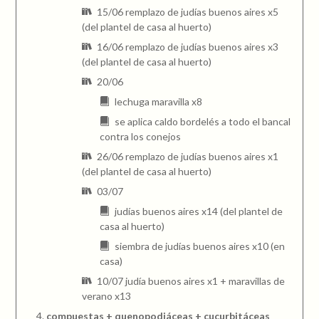
15/06 remplazo de judías buenos aires x5
(del plantel de casa al huerto)
16/06 remplazo de judías buenos aires x3
(del plantel de casa al huerto)
20/06
lechuga maravilla x8
se aplica caldo bordelés a todo el bancal
contra los conejos
26/06 remplazo de judías buenos aires x1
(del plantel de casa al huerto)
03/07
judías buenos aires x14 (del plantel de
casa al huerto)
siembra de judías buenos aires x10 (en
casa)
10/07 judía buenos aires x1 + maravillas de
verano x13
compuestas + quenopodiáceas + cucurbitáceas