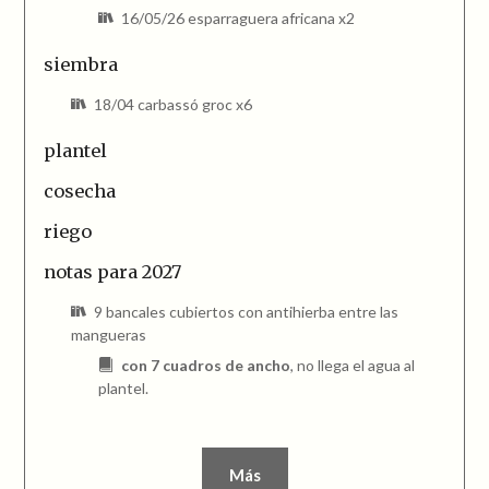
16/05/26 esparraguera africana x2
siembra
18/04 carbassó groc x6
plantel
cosecha
riego
notas para 2027
9 bancales cubiertos con antihierba entre las
mangueras
con 7 cuadros de ancho
, no llega el agua al
plantel.
Más