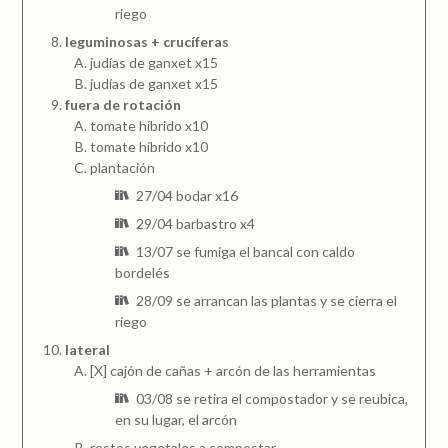
riego
leguminosas + crucíferas
judías de ganxet x15
judías de ganxet x15
fuera de rotación
tomate híbrido x10
tomate híbrido x10
plantación
27/04 bodar x16
29/04 barbastro x4
13/07 se fumiga el bancal con caldo
bordelés
28/09 se arrancan las plantas y se cierra el
riego
lateral
[X] cajón de cañas + arcón de las herramientas
03/08 se retira el compostador y se reubica,
en su lugar, el arcón
restos vegetales a compostar