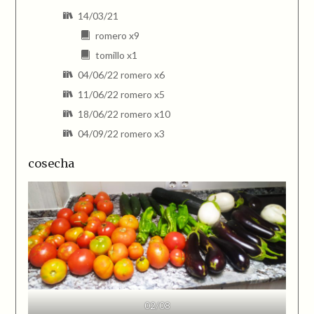
14/03/21
romero x9
tomillo x1
04/06/22 romero x6
11/06/22 romero x5
18/06/22 romero x10
04/09/22 romero x3
cosecha
02/08