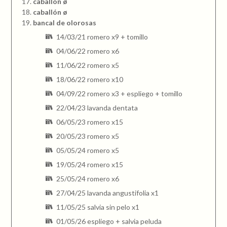
caballón ø
caballón ø
bancal de olorosas
14/03/21 romero x9 + tomillo
04/06/22 romero x6
11/06/22 romero x5
18/06/22 romero x10
04/09/22 romero x3 + espliego + tomillo
22/04/23 lavanda dentata
06/05/23 romero x15
20/05/23 romero x5
05/05/24 romero x5
19/05/24 romero x15
25/05/24 romero x6
27/04/25 lavanda angustifolia x1
11/05/25 salvia sin pelo x1
01/05/26 espliego + salvia peluda