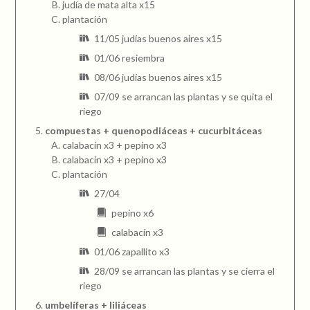
judía de mata alta x15
plantación
11/05 judías buenos aires x15
01/06 resiembra
08/06 judías buenos aires x15
07/09 se arrancan las plantas y se quita el
riego
compuestas + quenopodiáceas + cucurbitáceas
calabacín x3 + pepino x3
calabacín x3 + pepino x3
plantación
27/04
pepino x6
calabacín x3
01/06 zapallito x3
28/09 se arrancan las plantas y se cierra el
riego
umbelíferas + liliáceas