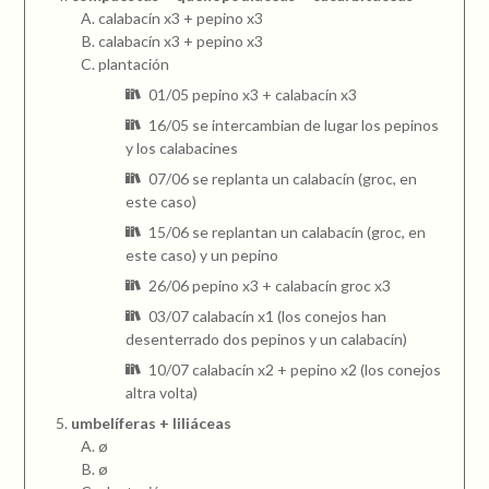
calabacín x3 + pepino x3
calabacín x3 + pepino x3
plantación
01/05 pepino x3 + calabacín x3
16/05 se intercambian de lugar los pepinos
y los calabacines
07/06 se replanta un calabacín (groc, en
este caso)
15/06 se replantan un calabacín (groc, en
este caso) y un pepino
26/06 pepino x3 + calabacín groc x3
03/07 calabacín x1 (los conejos han
desenterrado dos pepinos y un calabacín)
10/07 calabacín x2 + pepino x2 (los conejos
altra volta)
umbelíferas + liliáceas
ø
ø