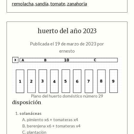
remolacha
,
sandía
,
tomate
,
zanahoria
huerto del año 2023
Publicada el
19 de marzo de 2023
por
ernesto
Plano del huerto doméstico número 29
disposición
solanáceas
pimiento x6 + tomateras x4
berenjena x6 + tomateras x4
plantación