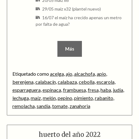
20/05 maíz x6
29/05 maíz x32 (plantel nuevo)
16/07 el maíz ha crecido apenas un metro
por falta de agua?
Más
Etiquetado como
acelga
,
ajo
,
alcachofa
,
apio
,
berenjena
,
calabacín
,
calabaza
,
cebolla
,
escarola
,
esparraguera
,
espinaca
,
frambuesa
,
fresa
,
haba
,
judía
,
lechuga
,
maíz
,
melón
,
pepino
,
pimiento
,
rabanito
,
remolacha
,
sandía
,
tomate
,
zanahoria
huerto del año 2022