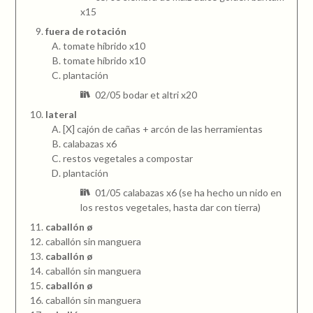
x15
fuera de rotación
tomate híbrido x10
tomate híbrido x10
plantación
02/05 bodar et altri x20
lateral
[X] cajón de cañas + arcón de las herramientas
calabazas x6
restos vegetales a compostar
plantación
01/05 calabazas x6 (se ha hecho un nido en
los restos vegetales, hasta dar con tierra)
caballón ø
caballón sin manguera
caballón ø
caballón sin manguera
caballón ø
caballón sin manguera