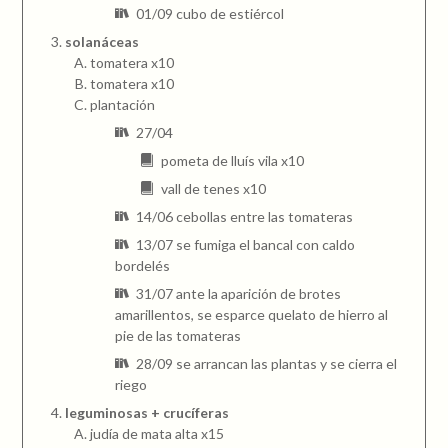
01/09 cubo de estiércol
solanáceas
tomatera x10
tomatera x10
plantación
27/04
pometa de lluís vila x10
vall de tenes x10
14/06 cebollas entre las tomateras
13/07 se fumiga el bancal con caldo
bordelés
31/07 ante la aparición de brotes
amarillentos, se esparce quelato de hierro al
pie de las tomateras
28/09 se arrancan las plantas y se cierra el
riego
leguminosas + crucíferas
judía de mata alta x15