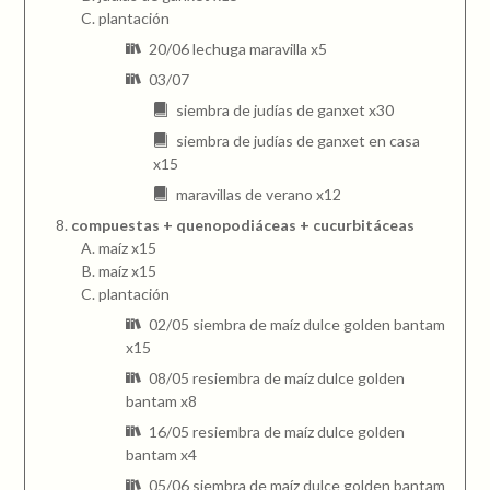
plantación
20/06 lechuga maravilla x5
03/07
siembra de judías de ganxet x30
siembra de judías de ganxet en casa
x15
maravillas de verano x12
compuestas + quenopodiáceas + cucurbitáceas
maíz x15
maíz x15
plantación
02/05 siembra de maíz dulce golden bantam
x15
08/05 resiembra de maíz dulce golden
bantam x8
16/05 resiembra de maíz dulce golden
bantam x4
05/06 siembra de maíz dulce golden bantam