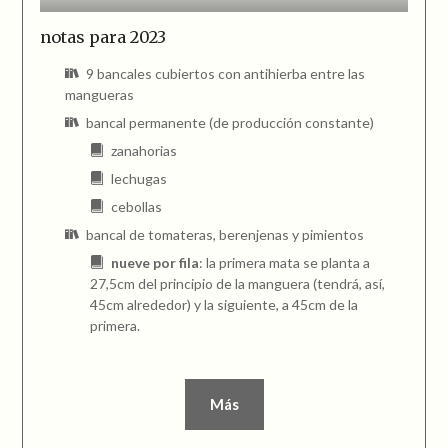
notas para 2023
9 bancales cubiertos con antihierba entre las
mangueras
bancal permanente (de producción constante)
zanahorias
lechugas
cebollas
bancal de tomateras, berenjenas y pimientos
nueve por fila
: la primera mata se planta a
27,5cm del principio de la manguera (tendrá, así,
45cm alrededor) y la siguiente, a 45cm de la
primera.
Más