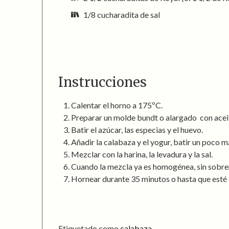
1/8 cucharadita de sal
Instrucciones
Calentar el horno a 175ºC.
Preparar un molde bundt o alargado con aceit
Batir el azúcar, las especias y el huevo.
Añadir la calabaza y el yogur, batir un poco m
Mezclar con la harina, la levadura y la sal.
Cuando la mezcla ya es homogénea, sin sobre
Hornear durante 35 minutos o hasta que esté do
Etiquetado como
calabaza