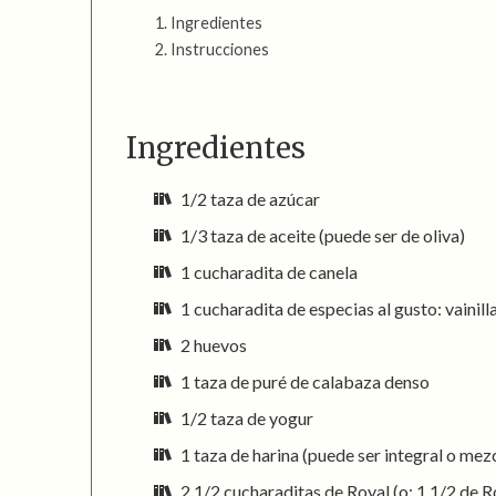
Ingredientes
Instrucciones
Ingredientes
1/2 taza de azúcar
1/3 taza de aceite (puede ser de oliva)
1 cucharadita de canela
1 cucharadita de especias al gusto: vainil
2 huevos
1 taza de puré de calabaza denso
1/2 taza de yogur
1 taza de harina (puede ser integral o mez
2 1/2 cucharaditas de Royal (o: 1 1/2 de 