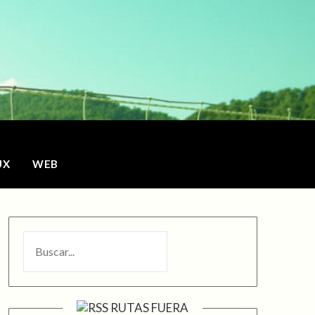
o
UX
WEB
BUSCAR
RUTAS FUERA