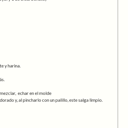
e y harina.
ás.
mezclar, echar en el molde
rado y, al pincharlo con un palillo, este salga limpio.