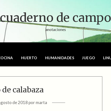
cuaderno de camp
anotaciones
COCINA
HUERTO
HUMANIDADES
JUEGO
LIN
 de calabaza
agosto de 2018
por
marta